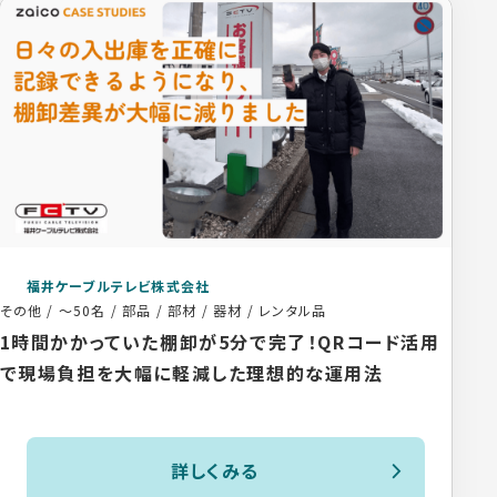
福井ケーブルテレビ株式会社
その他
/
～50名
/
部品 / 部材 / 器材 / レンタル品
1時間かかっていた棚卸が5分で完了！QRコード活用
で現場負担を大幅に軽減した理想的な運用法
詳しくみる