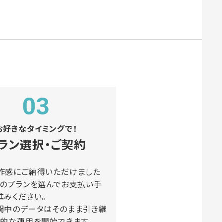
03
お好きなタイミングで！
ラン選択・ご契約
作感にご納得いただけました
望のプランを選んでお支払い手
進みください。
間中のデータはそのまま引き継
格的な運用を開始できます。