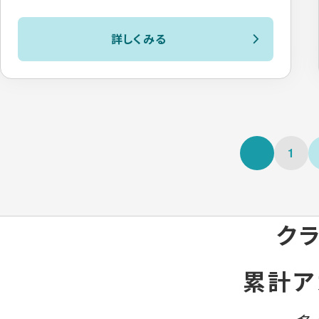
詳しくみる
1
クラ
累計ア