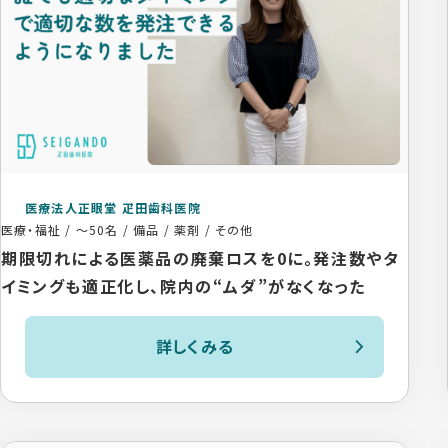
医療法人正眼堂 疋田歯科医院
医療・福祉
/
～50名
/
備品 / 薬剤 / その他
期限切れによる医薬品の廃棄ロスを0に。発注数やタ
イミングも適正化し、院内の“ムダ”がなくなった
詳しくみる