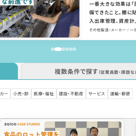
複数条件で探す
（従業員数・課題な
ーカー
小売・卸
医療・福祉
建設・不動産
サービス
運輸・郵便