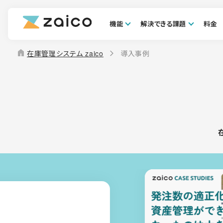
機能
解決できる課題
料金
home
在庫管理システム zaico
導入事例