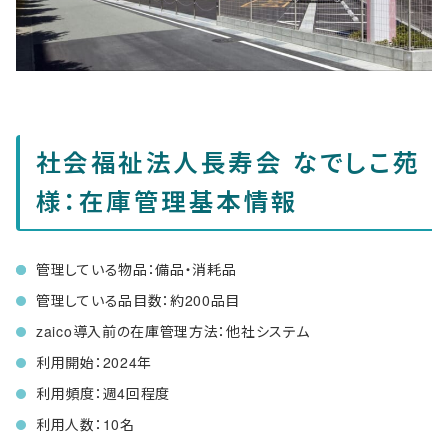
社会福祉法人長寿会 なでしこ苑
様：在庫管理基本情報
管理している物品：備品・消耗品
管理している品目数：約200品目
zaico導入前の在庫管理方法：他社システム
利用開始：2024年
利用頻度：週4回程度
利用人数：10名