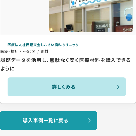
医療法人社団蒼天会しおさい歯科クリニック
医療・福祉
/
～50名
/
資材
履歴データを活用し、無駄なく安く医療材料を購入できる
ように
詳しくみる
導入事例一覧に戻る