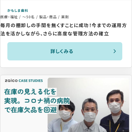
かもしま歯科
医療・福祉
/
～50名
/
製品・商品 / 薬剤
毎月の棚卸しの手間を無くすことに成功！今までの運用方
法を活かしながら、さらに高度な管理方法の確立
詳しくみる