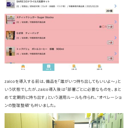
zaicoを導入する前は、備品を「誰がいつ持ち出してもいいよ～」と
いう状態でしたが、zaico導入後は「部署ごとに必要なものを、まと
めて定期的に持ち出す」という運用ルールも作られ、“オペレーショ
ンの整理整頓”も叶いました。