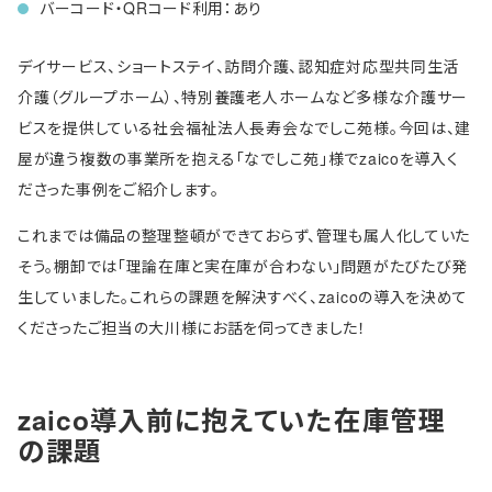
バーコード・QRコード利用：あり
デイサービス、ショートステイ、訪問介護、認知症対応型共同生活
介護（グループホーム）、特別養護老人ホームなど多様な介護サー
ビスを提供している社会福祉法人長寿会なでしこ苑様。今回は、建
屋が違う複数の事業所を抱える「なでしこ苑」様でzaicoを導入く
ださった事例をご紹介します。
これまでは備品の整理整頓ができておらず、管理も属人化していた
そう。棚卸では「理論在庫と実在庫が合わない」問題がたびたび発
生していました。これらの課題を解決すべく、zaicoの導入を決めて
くださったご担当の大川様にお話を伺ってきました！
zaico導入前に抱えていた在庫管理
の課題