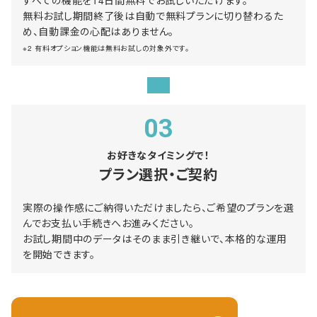
無料お試し期間終了後は自動で無料プランに切り替わるた
め、自動課金の心配はありません。
※2 有料オプション機能は無料お試しの対象外です。
03
お好きなタイミングで！
プラン選択・ご契約
実際の操作感にご納得いただけましたら、ご希望のプランを選
んでお支払い手続きへお進みください。
お試し期間中のデータはそのまま引き継いで、本格的な運用
を開始できます。