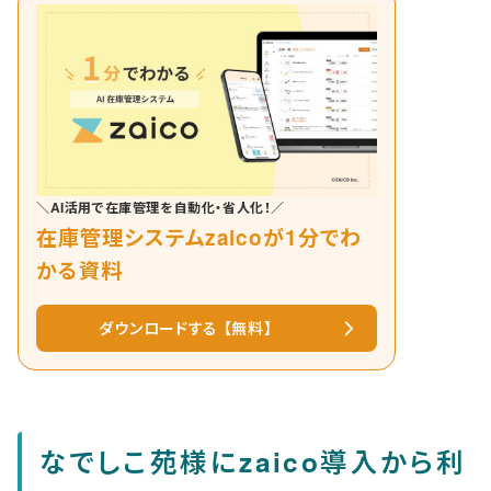
＼AI活用で在庫管理を自動化・省人化！／
在庫管理システムzaicoが1分でわ
かる資料
ダウンロードする 【無料】
なでしこ苑様にzaico導入から利