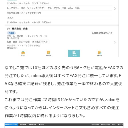
なでしこ苑では10社ほどの取引先のうち6～7社が電話かFAXでの
発注でしたが、zaico導入後はすべてFAX発注に統一しています。F
AXなら確実に記録が残るし、発注作業も一瞬で終わるので大変便
利です。
これまでは発注作業に2時間ほどかかっていたのですが、zaicoを
使うようになってからは、インターネット注文も含めすべての発注
作業が1時間以内に終わるようになりました。