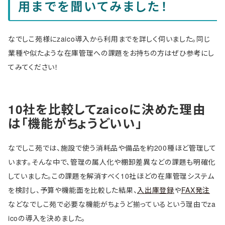
用までを聞いてみました！
なでしこ苑様にzaico導入から利用までを詳しく伺いました。同じ
業種や似たような在庫管理への課題をお持ちの方はぜひ参考にし
てみてください！
10社を比較してzaicoに決めた理由
は「機能がちょうどいい」
なでしこ苑では、施設で使う消耗品や備品を約200種ほど管理して
います。そんな中で、管理の属人化や棚卸差異などの課題も明確化
していました。この課題を解消すべく10社ほどの在庫管理システム
を検討し、予算や機能面を比較した結果、
入出庫登録
や
FAX発注
などなでしこ苑で必要な機能がちょうど揃っているという理由でza
icoの導入を決めました。