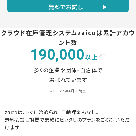
クラウド在庫管理システムzaicoは
累計アカウ
ント数
190,000
以上
※1
多くの企業や団体・自治体で
選ばれています
※1 2026年4月末時点
zaicoは、すぐに始められ、自動課金もなし。
無料お試し期間で業務にピッタリのプランをご検討いただ
けます