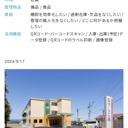
管理物品
備品 / 食品
課題
棚卸を効率化したい / 過剰在庫・欠品をなくしたい /
管理の属人化をなくしたい / どこに何があるか把握
したい
活用機能
QRコード・バーコードスキャン / 入庫・出庫(予定)デ
ータ登録 / QRコードのラベル印刷 / 画像登録
2024/5/17