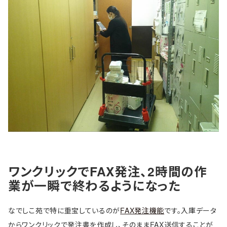
ワンクリックでFAX発注、2時間の作
業が一瞬で終わるようになった
なでしこ苑で特に重宝しているのが
FAX発注機能
です。入庫データ
からワンクリックで発注書を作成し、そのままFAX送信することが