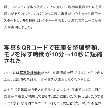
新しいシステムを取り入れることに対して、最初は職員たちにも戸
惑いがありました。けれど20代の若い職員が中心となって運用を
スタートし、他の職員にレクチャーするという流れでスムーズな導
入が実現しました。
写真＆QRコードで在庫を整理整頓、
モノを探す時間が10分→10秒に短縮
された
zaicoには
写真登録機能
があり、在庫情報を紐づけることができる
ため、出庫時の余計な手間やミスが発生しなくなりました。
たとえば保管庫からモノを持ち出したいとき、今まではどこに何が
あるか全職員が把握しておらず、誰かに聞いたり、探し回ったりする
ことで余計な時間がかかっていました。責任者（大川様）が不在の