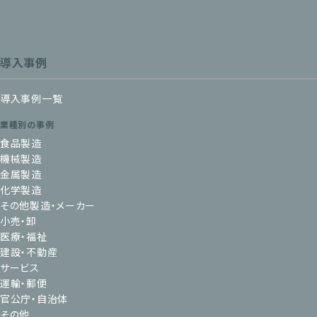
導入事例
導入事例一覧
業種別の事例
食品製造
機械製造
金属製造
化学製造
その他製造・メーカー
小売・卸
医療・福祉
建設・不動産
サービス
運輸・郵便
官公庁・自治体
その他