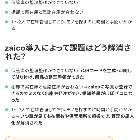
保管庫の整理整頓ができていない
棚卸で実在庫と理論在庫が合わない
1～2人で在庫管理しており、モノを探すのに時間と手間がかか
る
zaico導入によって課題はどう解消さ
れた？
保管庫の整理整頓ができていない
→QRコードを生成・印刷し
て貼り付け、備品の整理整頓ができた
棚卸で実在庫と理論在庫が合わない
→zaicoに写真が登録で
きるのでミスなく出庫や発注ができ、棚卸差異がほぼゼロにな
った
1～2人で在庫管理しており、モノを探すのに時間と手間がかか
る
→いつ誰が見ても在庫数や保管場所を把握でき、管理の属人
化が解消された