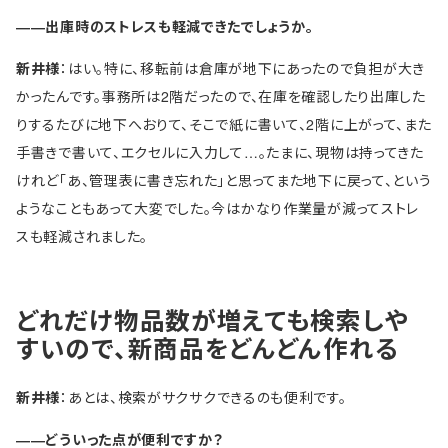
――出庫時のストレスも軽減できたでしょうか。
新井様
：はい。特に、移転前は倉庫が地下にあったので負担が大き
かったんです。事務所は2階だったので、在庫を確認したり出庫した
りするたびに地下へおりて、そこで紙に書いて、2階に上がって、また
手書きで書いて、エクセルに入力して…。たまに、現物は持ってきた
けれど「あ、管理表に書き忘れた」と思ってまた地下に戻って、という
ようなこともあって大変でした。今はかなり作業量が減ってストレ
スも軽減されました。
どれだけ物品数が増えても検索しや
すいので、新商品をどんどん作れる
新井様
：あとは、検索がサクサクできるのも便利です。
――どういった点が便利ですか？