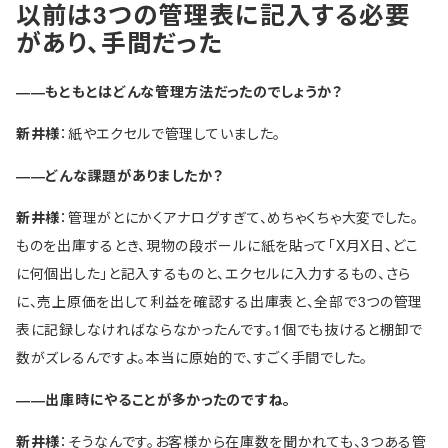
以前は3つの管理表に記入する必要
があり、手間だった
――もともとはどんな管理方法だったのでしょうか？
新井様
：紙やエクセルで管理していました。
――どんな課題がありましたか？
新井様
：管理がとにかくアナログすぎて、めちゃくちゃ大変でした。
ものを出庫するとき、現物の段ボールに紙を貼って「X月X日、どこ
に何個出した」と記入するものと、エクセルに入力するもの、さら
に、売上原価を出して利益を確認する出庫表と、全部で3つの管理
表に記録しなければならなかったんです。1個でも抜けると棚卸で
数がズレるんですよ。本当に原始的で、すごく手間でした。
――出庫時にやることが多かったのですね。
新井様
：そうなんです。お客様から在庫数を聞かれても、3つある管