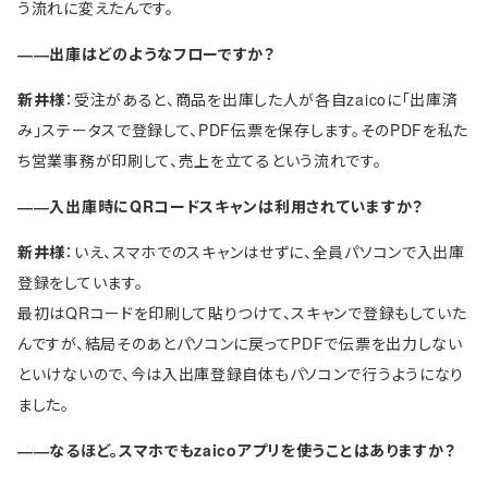
う流れに変えたんです。
――出庫はどのようなフローですか？
新井様
：受注があると、商品を出庫した人が各自zaicoに「出庫済
み」ステータスで登録して、PDF伝票を保存します。そのPDFを私た
ち営業事務が印刷して、売上を立てるという流れです。
――入出庫時にQRコードスキャンは利用されていますか？
新井様
：いえ、スマホでのスキャンはせずに、全員パソコンで入出庫
登録をしています。
最初はQRコードを印刷して貼りつけて、スキャンで登録もしていた
んですが、結局そのあとパソコンに戻ってPDFで伝票を出力しない
といけないので、今は入出庫登録自体もパソコンで行うようになり
ました。
――なるほど。スマホでもzaicoアプリを使うことはありますか？