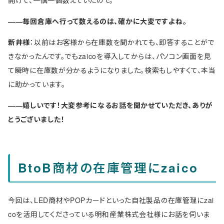
開けて、一個一個数えていたので。
――毎回倉庫へ行って数えるのは、確かに大変ですよね。
新井様
：以前はお客様から在庫数を聞かれても、即答することがで
きなかったんです。でもzaicoを導入してからは、パソコン画面を見
て瞬時に在庫数が分かるようになりました。検索もしやすくて、本当
に助かっています。
――嬉しいです！大変参考になるお話を聞かせていただき、ありが
とうございました！
BtoB商材の在庫管理にzaico
今回は、LED商材やPOPカードといった自社製品の在庫管理にzai
coを活用してくださっている明和産業株式会社様にお話を伺いま