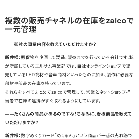
複数の販売チャネルの在庫をzaicoで
一元管理
――御社の事業内容を教えていただけますか？
新井様
：販促物を企画して製造、販売までを行っている会社です。私
が所属しているエルサム事業部では、自社オンラインショップで販
売しているLED商材や音声商材といったものに加え、製作に必要な
部材や部品の在庫を持っています。
それらをすべてまとめてzaicoで管理して、営業とネットショップ担
当者で在庫の連携がすぐ取れるようにしています。
――たくさんの商品があるのですね！ちなみに、看板商品を教えて
いただけますか？
新井様
：数字めくりカード「めくるん」という商品が一番の売れ筋で