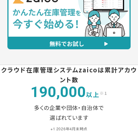
クラウド在庫管理システムzaicoは
累計アカウ
ント数
190,000
以上
※1
多くの企業や団体・自治体で
選ばれています
※1 2026年4月末時点