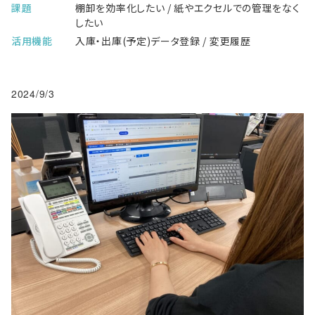
課題
棚卸を効率化したい / 紙やエクセルでの管理をなく
したい
活用機能
入庫・出庫(予定)データ登録 / 変更履歴
2024/9/3