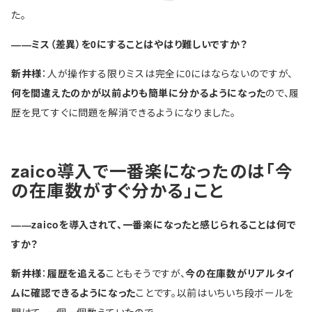
た。
――ミス（差異）を0にすることはやはり難しいですか？
新井様
：人が操作する限りミスは完全に0にはならないのですが、
何を間違えたのかが以前よりも簡単に分かるようになった
ので、履
歴を見てすぐに問題を解消できるようになりました。
zaico導入で一番楽になったのは「今
の在庫数がすぐ分かる」こと
――zaicoを導入されて、一番楽になったと感じられることは何で
すか？
新井様
：
履歴を追える
こともそうですが、
今の在庫数がリアルタイ
ムに確認できるようになった
ことです。以前はいちいち段ボールを