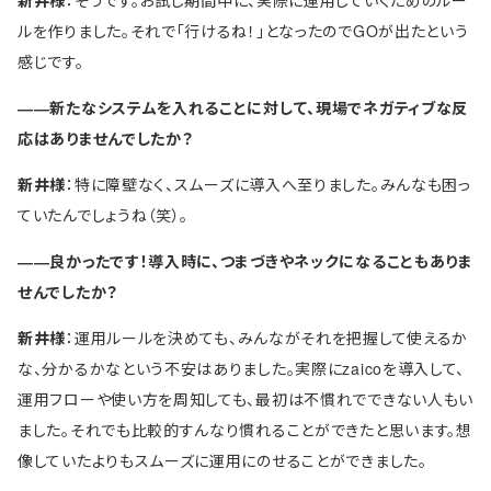
ルを作りました。それで「行けるね！」となったのでGOが出たという
感じです。
――新たなシステムを入れることに対して、現場でネガティブな反
応はありませんでしたか？
新井様
：特に障壁なく、スムーズに導入へ至りました。みんなも困っ
ていたんでしょうね（笑）。
――良かったです！導入時に、つまづきやネックになることもありま
せんでしたか？
新井様
：運用ルールを決めても、みんながそれを把握して使えるか
な、分かるかなという不安はありました。実際にzaicoを導入して、
運用フローや使い方を周知しても、最初は不慣れでできない人もい
ました。それでも比較的すんなり慣れることができたと思います。想
像していたよりもスムーズに運用にのせることができました。