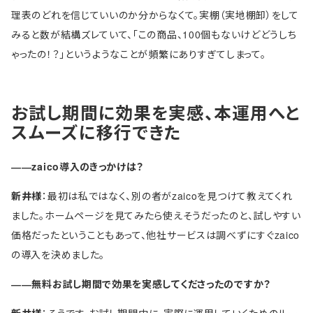
理表のどれを信じていいのか分からなくて。実棚（実地棚卸）をして
みると数が結構ズレていて、「この商品、100個もないけどどうしち
ゃったの！？」というようなことが頻繁にありすぎてしまって。
お試し期間に効果を実感、本運用へと
スムーズに移行できた
――zaico導入のきっかけは？
新井様
：最初は私ではなく、別の者がzaicoを見つけて教えてくれ
ました。ホームページを見てみたら使えそうだったのと、試しやすい
価格だったということもあって、他社サービスは調べずにすぐzaico
の導入を決めました。
――無料お試し期間で効果を実感してくださったのですか？
新井様
：そうです。お試し期間中に、実際に運用していくためのルー