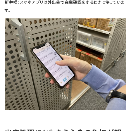
新井様
：スマホアプリは
外出先で在庫確認をするとき
に使っていま
す。