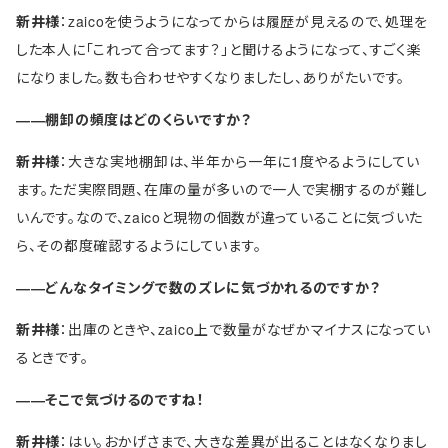
新井様
：zaicoを使うようになってからは履歴が見えるので、処理を
した本人に「これって合ってます？」と聞けるようになって、すごく楽
になりました。数も合わせやすくなりましたし、ありがたいです。
――棚卸の頻度はどのくらいですか？
新井様
：大きな実地棚卸は、半年から一年に1度やるようにしてい
ます。ただ実際問題、在庫の量が多いので一人で実棚するのが難し
いんです。なので、zaicoと現物の個数が違っていることに気づいた
ら、その都度確認するようにしています。
――どんなタイミングで数のズレに気づかれるのですか？
新井様
：出庫のときや、zaico上で数量がなぜかマイナスになってい
るときです。
――そこで気づけるのですね！
新井様
：はい。おかげさまで、大きな差異が出ることはなくなりまし