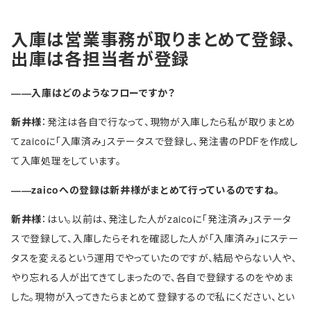
入庫は営業事務が取りまとめて登録、
出庫は各担当者が登録
――入庫はどのようなフローですか？
新井様
：発注は各自で行なって、現物が入庫したら私が取りまとめ
てzaicoに「入庫済み」ステータスで登録し、発注書のPDFを作成し
て入庫処理をしています。
――zaicoへの登録は新井様がまとめて行っているのですね。
新井様
：はい。以前は、発注した人がzaicoに「発注済み」ステータ
スで登録して、入庫したらそれを確認した人が「入庫済み」にステー
タスを変えるという運用でやっていたのですが、結局やらない人や、
やり忘れる人が出てきてしまったので、各自で登録するのをやめま
した。現物が入ってきたらまとめて登録するので私にください、とい