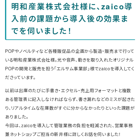
明和産業株式会社様に、zaico導
入前の課題から導入後の効果ま
でを伺いました！
POPやノベルティなど各種販促品の企画から製造・販売まで行って
いる明和産業株式会社様。光や音声、動きを取り入れたオリジナル
POPの開発と販売を担う「エルサム事業部」様でzaicoを導入してく
ださっています。
以前は出庫のたびに手書き・エクセル・売上用フォーマットと複数
ある管理表に記入しなければならず、書き漏れなどのミスが起きた
り、リアルタイムな在庫数がすぐに分からなかったりといった課題が
ありました。
今回は、zaicoを導入して管理業務の負担を軽減された、営業事務
兼ネットショップご担当の新井様に詳しくお話を伺いました！