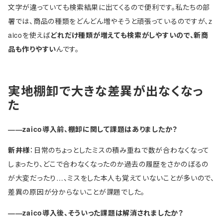
文字が違っていても検索結果に出てくるので便利です。私たちの部
署では、商品の種類をどんどん増やそうと頑張っているのですが、z
aicoを使えば
どれだけ種類が増えても検索がしやすいので、新商
品も作りやすい
んです。
実地棚卸で大きな差異が出なくなっ
た
――zaico導入前、棚卸に関して課題はありましたか？
新井様
：日常のちょっとしたミスの積み重ねで数が合わなくなって
しまったり、どこで合わなくなったのか過去の履歴をさかのぼるの
が大変だったり…、ミスをした本人も覚えていないことが多いので、
差異の原因が分からないことが課題でした。
――zaico導入後、そういった課題は解消されましたか？