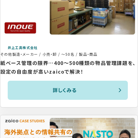
井上工具株式会社
その他製造・メーカー / 小売・卸
/
～50名
/
製品・商品
紙ベース管理の限界…400～500種類の物品管理課題を、
設定の自由度が高いzaicoで解決！
詳しくみる