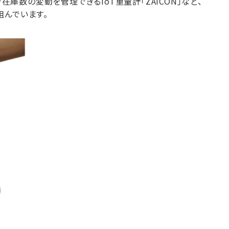
で在庫数の変動を管理できるIoT重量計「ZAICON」など、
組んでいます。