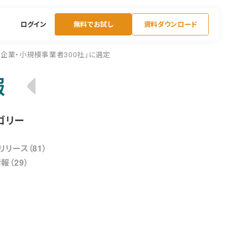
ログイン
無料でお試し
資料ダウンロード
小企業・小規模事業者300社」に選定
報
ゴリー
リリース（81）
報（29）