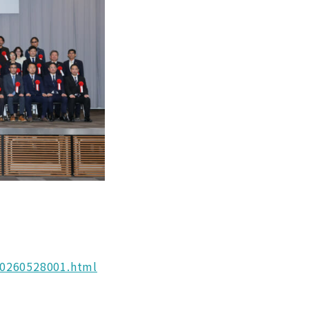
20260528001.html