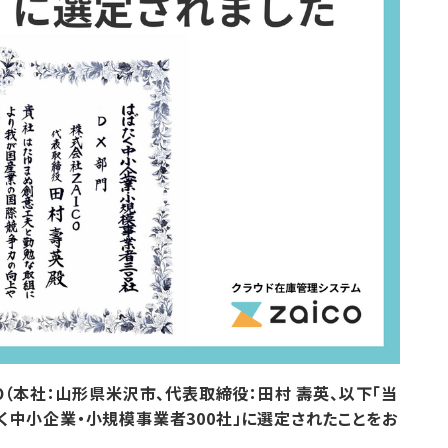
CO（本社：山形県米沢市、代表取締役：田村 壽英、以下「当
たく中小企業・小規模事業者300社」に選定されたことをお