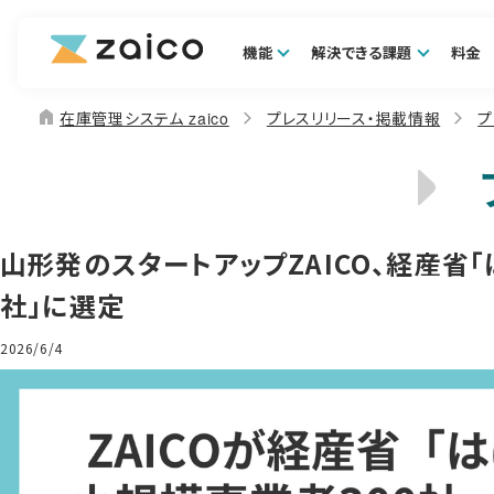
機能
解決できる課題
料金
home
在庫管理システム zaico
プレスリリース・掲載情報
プ
山形発のスタートアップZAICO、経産省
社」に選定
2026/6/4