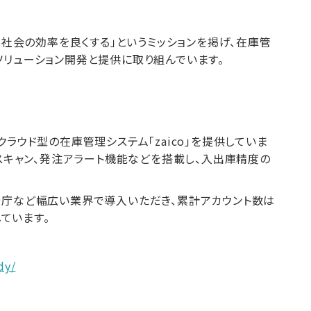
、社会の効率を良くする」というミッションを掲げ、在庫管
ソリューション開発と提供に取り組んでいます。
ラウド型の在庫管理システム「zaico」を提供していま
ドスキャン、発注アラート機能などを搭載し、入出庫精度の
公庁など幅広い業界で導入いただき、累計アカウント数は
しています。
dy/