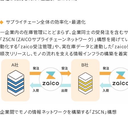
サプライチェーン全体の効率化・最適化
一企業内の在庫管理にとどまらず、企業同士の受発注を含むサ
「ZSCN（ZAICOサプライチェーンネットワーク）」構想を掲げ
動化する「zaico受注管理」や、実在庫データと連動した「za
順次リリースし、モノの流れを支える情報インフラの構築を着実
企業間でモノの情報ネットワークを構築する「ZSCN」構想