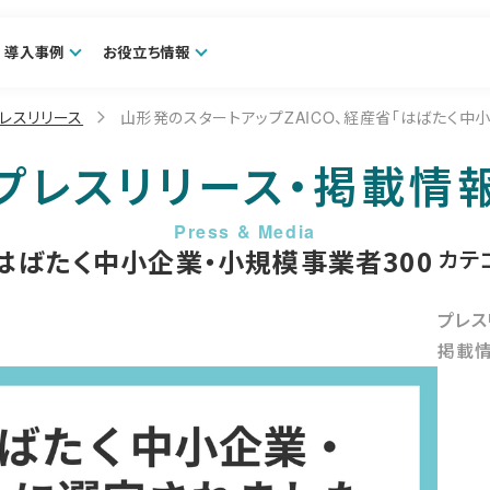
導入事例
お役立ち情報
レスリリース
山形発のスタートアップZAICO、経産省「はばたく中
プレスリリース・掲載情
「はばたく中小企業・小規模事業者300
カテ
プレス
掲載情