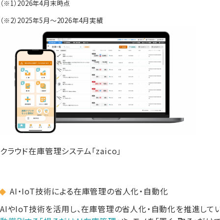
（※1）2026年4月末時点
（※2）2025年5月～2026年4月実績
クラウド在庫管理システム「zaico」
AI・IoT技術による在庫管理の省人化・自動化
AIやIoT技術を活用し、在庫管理の省人化・自動化を推進してい