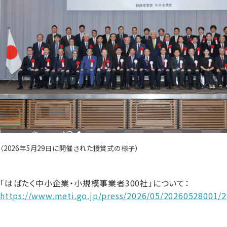
（2026年5月29日に開催された授賞式の様子）
「はばたく中小企業・小規模事業者300社」について：
https://www.meti.go.jp/press/2026/05/20260528001/