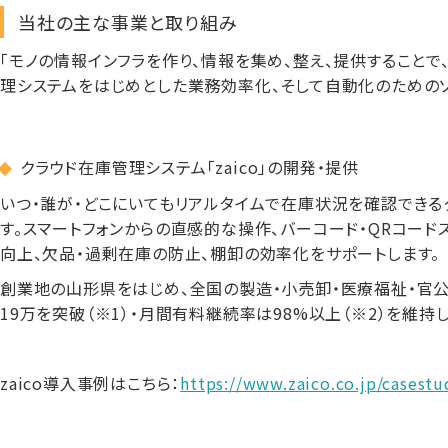
当社の主な事業と取り組み
「モノの情報インフラを作り、情報を集め、整え、提供することで
理システムをはじめとした業務効率化、
そして自動化のための
クラウド在庫管理システム「zaico」の開発・提供
いつ・誰が・どこにいてもリアルタイムで在庫状況を確認できるク
す。スマートフォンからの直感的な操作、バーコード・QRコー
向上、欠品・過剰在庫の防止、棚卸の効率化をサポートします。
創業地の山形県をはじめ、全国の製造・小売卸・医療福祉・官
19万を突破（※1）・月間有料継続率は98%以上（※2）を維持
zaico導入事例はこちら：
https://www.zaico.co.jp/casestu