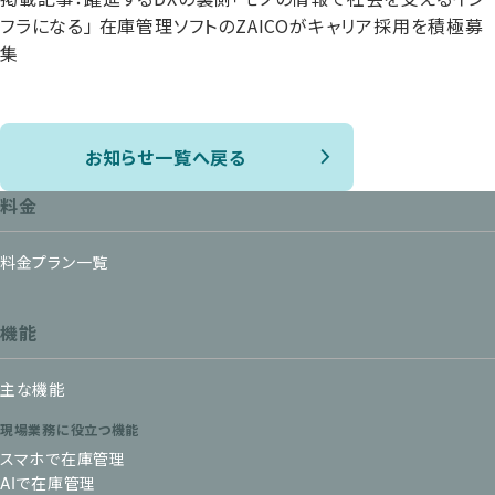
フラになる」 在庫管理ソフトのZAICOがキャリア採用を積極募
集
お知らせ一覧へ戻る
料金
料金プラン一覧
機能
主な機能
現場業務に役立つ機能
スマホで在庫管理
AIで在庫管理