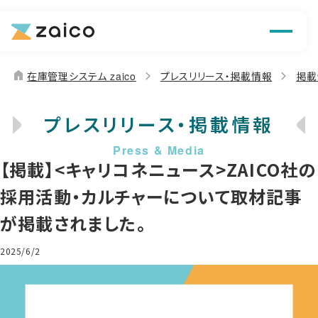
機能
解決できる課題
home
在庫管理システム zaico
プレスリリース・掲載情報
掲載
料金
プレスリリース・掲載情報
導入事例
【掲載】<キャリコネニュース>ZAICO社の
お役立ち情報
採用活動・カルチャーについて取材記事
が掲載されました。
2025/6/2