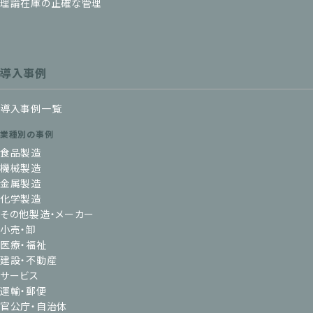
理論在庫の正確な管理
導入事例
導入事例一覧
業種別の事例
食品製造
機械製造
金属製造
化学製造
その他製造・メーカー
小売・卸
医療・福祉
建設・不動産
サービス
運輸・郵便
官公庁・自治体