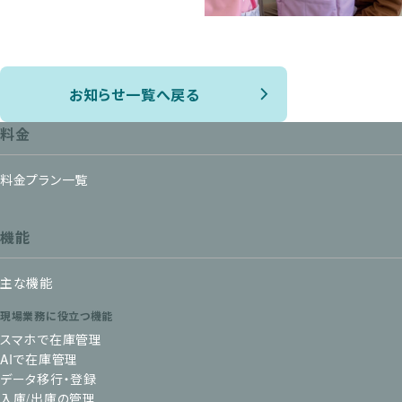
お知らせ一覧へ戻る
料金
料金プラン一覧
機能
主な機能
現場業務に役立つ機能
スマホで在庫管理
AIで在庫管理
データ移行・登録
入庫/出庫の管理