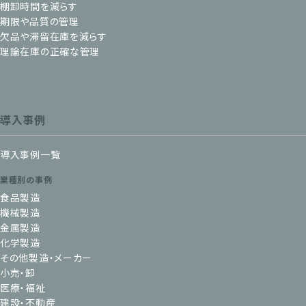
棚卸時間を減らす
期限や品質の管理
欠品や滞留在庫を減らす
理論在庫の正確な管理
導入事例
導入事例一覧
業種別の事例
食品製造
機械製造
金属製造
化学製造
その他製造・メーカー
小売・卸
医療・福祉
建設・不動産