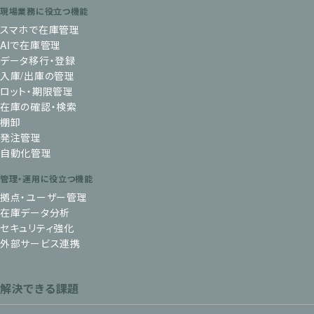
現場業務に役立つ機能
スマホで在庫管理
AIで在庫管理
データ移行・登録
入庫/出庫の管理
ロット・期限管理
在庫の確認・検索
棚卸
発注管理
自動化管理
管理・運用に役立つ機能
拠点・ユーザー管理
在庫データ分析
セキュリティ強化
外部サービス連携
解決できる課題