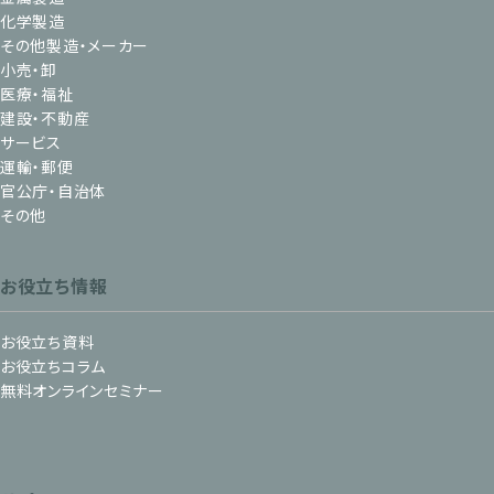
化学製造
その他製造・メーカー
小売・卸
医療・福祉
建設・不動産
サービス
運輸・郵便
官公庁・自治体
その他
お役立ち情報
お役立ち資料
お役立ちコラム
無料オンラインセミナー