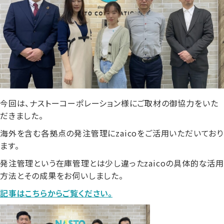
今回は、ナストーコーポレーション
様にご取材の御協力をいた
だきました。
海外を含む各拠点の発注管理にzaico
をご活用いただいており
ます。
発注管理という在庫管理とは少し違ったzaicoの具体的な活用
方法とその成果をお伺いしました。
記事はこちらからご覧ください。