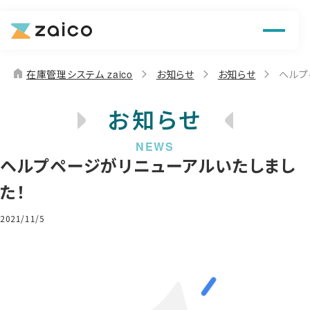
機能
解決できる課題
home
在庫管理システム zaico
お知らせ
お知らせ
ヘルプ
料金
お知らせ
導入事例
ヘルプページがリニューアルいたしまし
お役立ち情報
た！
2021/11/5