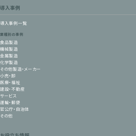
導入事例
導入事例一覧
業種別の事例
食品製造
機械製造
金属製造
化学製造
その他製造・メーカー
小売・卸
医療・福祉
建設・不動産
サービス
運輸・郵便
官公庁・自治体
その他
お役立ち情報