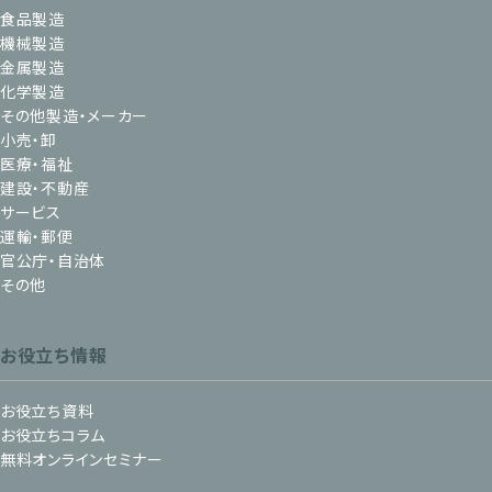
食品製造
機械製造
金属製造
化学製造
その他製造・メーカー
小売・卸
医療・福祉
建設・不動産
サービス
運輸・郵便
官公庁・自治体
その他
お役立ち情報
お役立ち資料
お役立ちコラム
無料オンラインセミナー