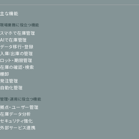
主な機能
現場業務に役立つ機能
スマホで在庫管理
AIで在庫管理
データ移行・登録
入庫/出庫の管理
ロット・期限管理
在庫の確認・検索
棚卸
発注管理
自動化管理
管理・運用に役立つ機能
拠点・ユーザー管理
在庫データ分析
セキュリティ強化
外部サービス連携