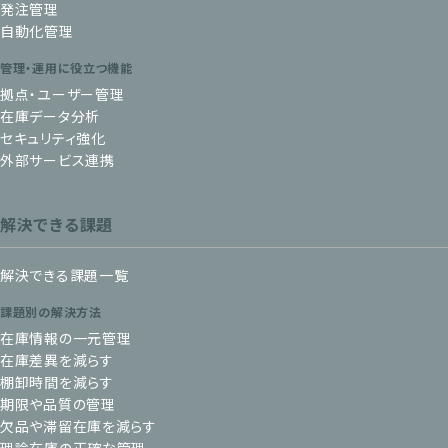
発注管理
自動化管理
管理・運用に役立つ機能
拠点・ユーザー管理
在庫データ分析
セキュリティ強化
外部サービス連携
解決できる課題
解決できる課題一覧
課題別の解決方法
在庫情報の一元管理
在庫差異を減らす
棚卸時間を減らす
期限や品質の管理
欠品や滞留在庫を減らす
理論在庫の正確な管理