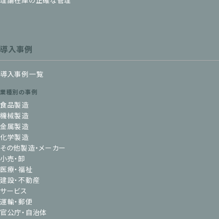
導入事例
導入事例一覧
業種別の事例
食品製造
機械製造
金属製造
化学製造
その他製造・メーカー
小売・卸
医療・福祉
建設・不動産
サービス
運輸・郵便
官公庁・自治体