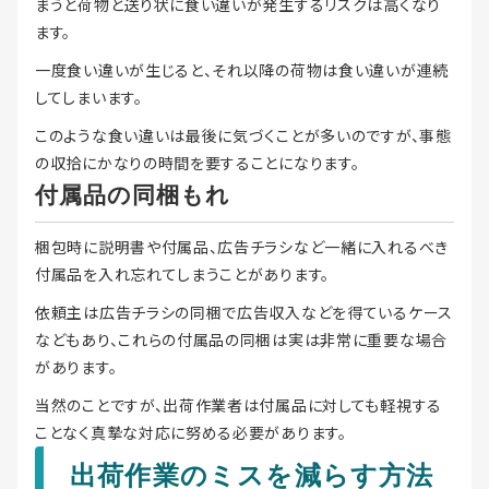
まうと荷物と送り状に食い違いが発生するリスクは高くなり
ます。
一度食い違いが生じると、それ以降の荷物は食い違いが連続
してしまいます。
このような食い違いは最後に気づくことが多いのですが、事態
の収拾にかなりの時間を要することになります。
付属品の同梱もれ
梱包時に説明書や付属品、広告チラシなど一緒に入れるべき
付属品を入れ忘れてしまうことがあります。
依頼主は広告チラシの同梱で広告収入などを得ているケース
などもあり、これらの付属品の同梱は実は非常に重要な場合
があります。
当然のことですが、出荷作業者は付属品に対しても軽視する
ことなく真摯な対応に努める必要があります。
出荷作業のミスを減らす方法