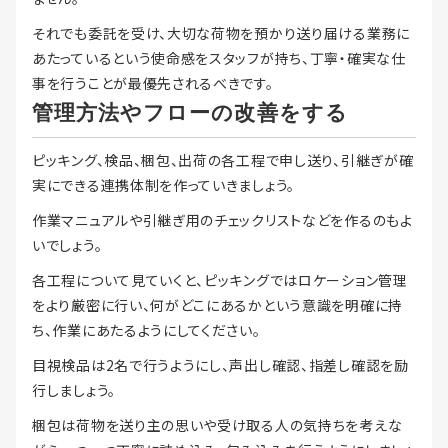
それでも委託を受け、大切な荷物を預かり送り届ける業務に
あたっているという使命感をスタッフが持ち、丁寧・確実な仕
事を行うことが最優先されるべきです。
管理方法やフローの改善をする
ピッキング、検品、梱包、出荷の各工程で申し送り、引継ぎが確
実にできる連携体制を作っていきましょう。
作業マニュアルや引継ぎ用のチェックリストなどを作るのもよ
いでしょう。
各工程について見ていくと、ピッキングではロケーション管理
をより厳密に行い、何がどこにあるかという意識を明確に持
ち、作業にあたるようにしてください。
目視検品は2名で行うようにし、声出し確認、指差し確認を励
行しましょう。
梱包は荷物を送り主の思いや受け取る人の気持ちを考えな