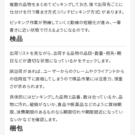
複数の品物をまとめてピッキングしておき、後で出荷先ごとに
仕分けを行う種まき方式（バッチピッキング方式）があります。
ピッキング作業が熟練していくと動線の短縮化が進み、一筆
書きに近い状態で行えるようになるのです。
検品
出荷リストを見ながら、出荷する品物の品目・数量・宛先・期
日などが適切な状態になっているかをチェックします。
誤出荷があれば、ユーザーからのクレームやクライアントから
の信用低下に直結してしまうので検品作業には注意力、慎重
さが求められます。
具体的にはピッキングした品物と品番、数は合っているか、品
物に汚れ、破損がないか、食品や医薬品などのように賞味期
限、消費期限のあるものなら期限切れや期限間近になってい
ないかなどを確認します。
梱包