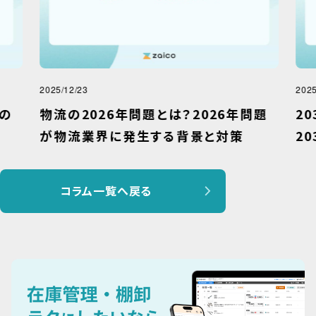
2025/12/23
2025
の
物流の2026年問題とは？2026年問題
2
が物流業界に発生する背景と対策
2
コラム一覧へ戻る