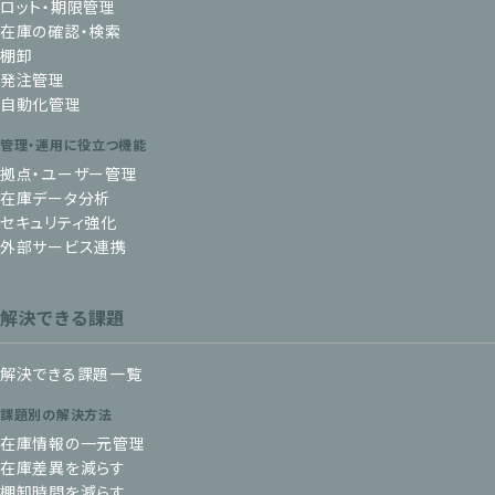
ロット・期限管理
在庫の確認・検索
棚卸
発注管理
自動化管理
管理・運用に役立つ機能
拠点・ユーザー管理
在庫データ分析
セキュリティ強化
外部サービス連携
解決できる課題
解決できる課題一覧
課題別の解決方法
在庫情報の一元管理
在庫差異を減らす
棚卸時間を減らす