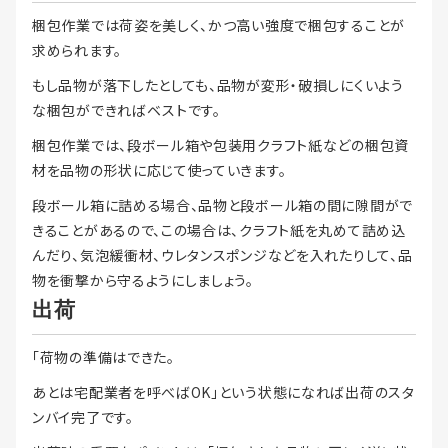
梱包作業では荷姿を美しく、かつ高い強度で梱包することが
求められます。
もし品物が落下したとしても、品物が変形・破損しにくいよう
な梱包ができればベストです。
梱包作業では、段ボール箱や包装用クラフト紙などの梱包資
材を品物の形状に応じて使っていきます。
段ボール箱に詰める場合、品物と段ボール箱の間に隙間がで
きることがあるので、この場合は、クラフト紙を丸めて詰め込
んだり、気泡緩衝材、ウレタンスポンジなどを入れたりして、品
物を衝撃から守るようにしましょう。
出荷
「荷物の準備はできた。
あとは宅配業者を呼べばOK」という状態になれば出荷のスタ
ンバイ完了です。