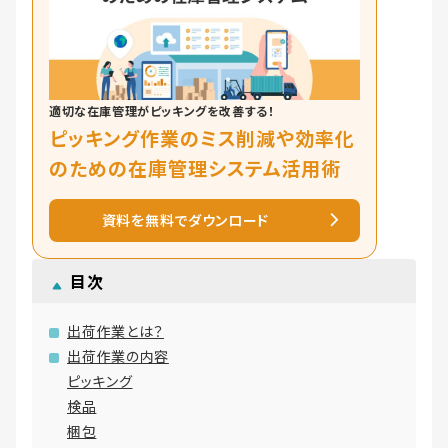
適切な在庫管理がピッキングを改善する！
ピッキング作業のミス削減や効率化
のための在庫管理システム活用術
資料を無料でダウンロード
目次
出荷作業とは？
出荷作業の内容
ピッキング
検品
梱包