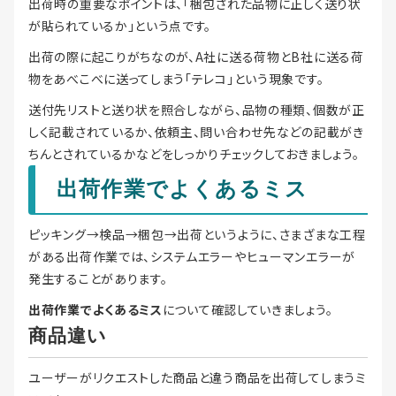
出荷時の重要なポイントは、「梱包された品物に正しく送り状
が貼られているか」という点です。
出荷の際に起こりがちなのが、A社に送る荷物とB社に送る荷
物をあべこべに送ってしまう「テレコ」という現象です。
送付先リストと送り状を照合しながら、品物の種類、個数が正
しく記載されているか、依頼主、問い合わせ先などの記載がき
ちんとされているかなどをしっかりチェックしておきましょう。
出荷作業でよくあるミス
ピッキング→検品→梱包→出荷というように、さまざまな工程
がある出荷作業では、システムエラーやヒューマンエラーが
発生することがあります。
出荷作業でよくあるミス
について確認していきましょう。
商品違い
ユーザーがリクエストした商品と違う商品を出荷してしまうミ