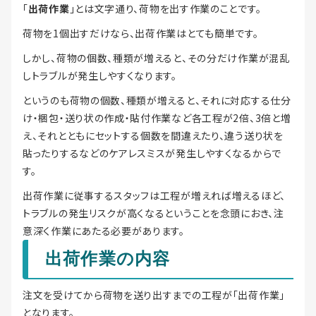
「
出荷作業
」とは文字通り、荷物を出す作業のことです。
荷物を1個出すだけなら、出荷作業はとても簡単です。
しかし、荷物の個数、種類が増えると、その分だけ作業が混乱
しトラブルが発生しやすくなります。
というのも荷物の個数、種類が増えると、それに対応する仕分
け・梱包・送り状の作成・貼付作業など各工程が2倍、3倍と増
え、それとともにセットする個数を間違えたり、違う送り状を
貼ったりするなどのケアレスミスが発生しやすくなるからで
す。
出荷作業に従事するスタッフは工程が増えれば増えるほど、
トラブルの発生リスクが高くなるということを念頭におき、注
意深く作業にあたる必要があります。
出荷作業の内容
注文を受けてから荷物を送り出すまでの工程が「出荷作業」
となります。