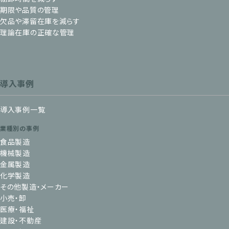
期限や品質の管理
欠品や滞留在庫を減らす
理論在庫の正確な管理
導入事例
導入事例一覧
業種別の事例
食品製造
機械製造
金属製造
化学製造
その他製造・メーカー
小売・卸
医療・福祉
建設・不動産