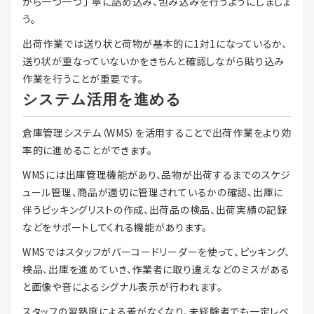
がら一つ一つ丁寧に詰め込み、包み込みを行うようにしましょ
う。
出荷作業では送り状と荷物が基本的に1対1になっているか、
送り状が重なっていないかをきちんと確認しながら貼り込み
作業を行うことが重要です。
システム活用を進める
倉庫管理システム（WMS）を活用することで出荷作業をより効
率的に進めることができます。
WMSには出庫管理機能があり、品物が出荷するまでのスケジ
ュール管理、商品が適切に管理されているかの確認、出庫に
伴うピッキングリストの作成、出荷品の検品、出荷実績の記録
などをサポートしてくれる機能があります。
WMSではスタッフがバーコードリーダーを使って、ピッキング、
検品、出庫を進めていき、作業者に取り違えなどのミスがある
と画像や音によるシグナル表示が行われます。
スタッフの習熟度による差がなくなり、未経験者でも一定レベ