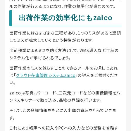
ルの作業が行えるようになり、作業の標準化が進むのです。
出荷作業の効率化にもzaico
出荷作業にはさまざまな工程があり、1つのミスがあると連鎖
してミスが拡大していくという特性があります。
出荷作業によるミスを防ぐ方法として、WMS導入など工程の
システム化が挙げられるでしょう。
出荷作業のミスを減らすことのできるツールをお探しであれ
ば「
クラウド在庫管理システムzaico
」の導入をご検討くださ
い。
zaicoは写真、バーコード、二次元コードなどの画像情報をハ
ンドスキャナーで取り込み、品物の登録を行います。
そして、この登録情報をもとに入出庫の管理を行っていきま
す。
これにより帳簿への記入やPCへの入力などの業務を省略す