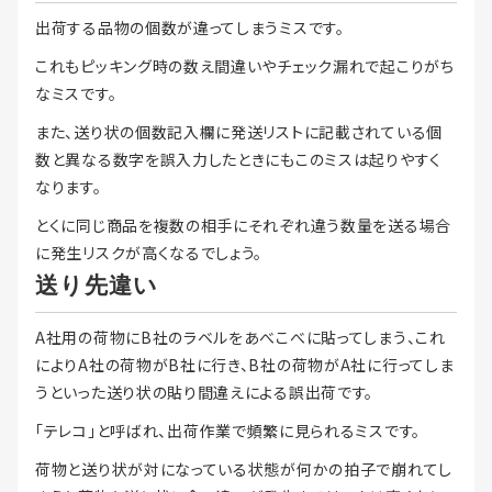
出荷する品物の個数が違ってしまうミスです。
これもピッキング時の数え間違いやチェック漏れで起こりがち
なミスです。
また、送り状の個数記入欄に発送リストに記載されている個
数と異なる数字を誤入力したときにもこのミスは起りやすく
なります。
とくに同じ商品を複数の相手にそれぞれ違う数量を送る場合
に発生リスクが高くなるでしょう。
送り先違い
A社用の荷物にB社のラベルをあべこべに貼ってしまう、これ
によりA社の荷物がB社に行き、B社の荷物がA社に行ってしま
うといった送り状の貼り間違えによる誤出荷です。
「テレコ」と呼ばれ、出荷作業で頻繁に見られるミスです。
荷物と送り状が対になっている状態が何かの拍子で崩れてし