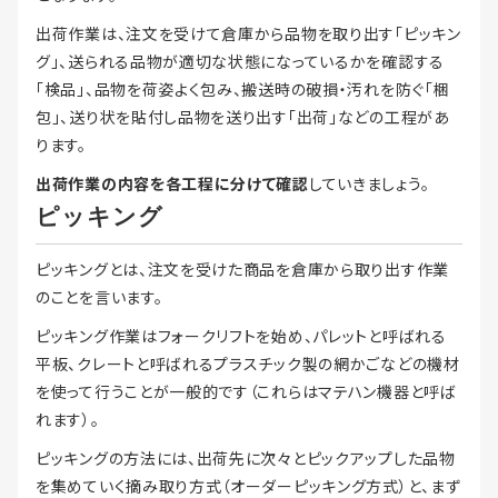
出荷作業は、注文を受けて倉庫から品物を取り出す「ピッキン
グ」、送られる品物が適切な状態になっているかを確認する
「検品」、品物を荷姿よく包み、搬送時の破損・汚れを防ぐ「梱
包」、送り状を貼付し品物を送り出す「出荷」などの工程があ
ります。
出荷作業の内容を各工程に分けて確認
していきましょう。
ピッキング
ピッキングとは、注文を受けた商品を倉庫から取り出す作業
のことを言います。
ピッキング作業はフォークリフトを始め、パレットと呼ばれる
平板、クレートと呼ばれるプラスチック製の網かごなどの機材
を使って行うことが一般的です（これらはマテハン機器と呼ば
れます）。
ピッキングの方法には、出荷先に次々とピックアップした品物
を集めていく摘み取り方式（オーダーピッキング方式）と、まず