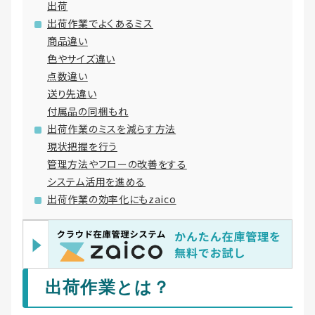
出荷
出荷作業でよくあるミス
商品違い
色やサイズ違い
点数違い
送り先違い
付属品の同梱もれ
出荷作業のミスを減らす方法
現状把握を行う
管理方法やフローの改善をする
システム活用を進める
出荷作業の効率化にもzaico
出荷作業とは？