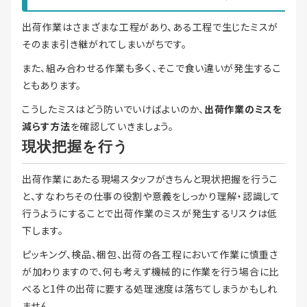
出荷作業はさまざまな工程があり、ある工程で生じたミスが
そのまま引き継がれてしまいがちです。
また、組み合わせる作業も多く、そこで食い違いが発生するこ
ともあります。
こうしたミスはどう防いでいけばよいのか、
出荷作業のミスを
減らす方法
を確認していきましょう。
現状把握を行う
出荷作業にあたる現場スタッフがきちんと現状把握を行うこ
と、すなわちその仕事の役割や意義をしっかり理解・認識して
行うようにすることで出荷作業のミスが発生するリスクは低
下します。
ピッキング、検品、梱包、出荷の各工程において作業に慎重さ
が加わりますので、何も考えず機械的に作業を行う場合に比
べると1件の出荷に要する処理速度は落ちてしまうかもしれ
ません。