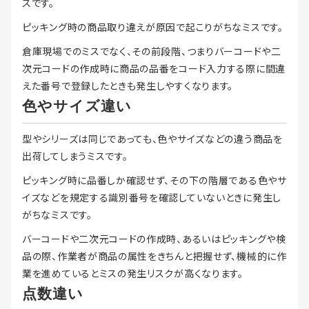
スです。
ピッキング時の商品取り違えが原因で起こりがちなミスです。
倉庫現場でのミスでなく、その前段階、つまりバーコードや二
次元コードの作成時に商品の品番をコード入力する際に間違
えた番号で登録したときも発生しやすくなります。
色やサイズ違い
型やシリーズは同じであっても、色やサイズなどの違う商品を
出荷してしまうミスです。
ピッキング時に品番しか確認せず、その下の階層である色やサ
イズなどを規定する識別番号を確認していないときに発生し
がちなミスです。
バーコードや二次元コードの作成時、あるいはピッキングや検
品の際、作業者が商品の属性をきちんと把握せず、機械的に作
業を進めているとミスの発生リスクが高くなります。
点数違い