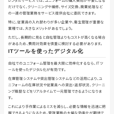
レンタルサービスでは、ユニフォームの購入費用が不要になる
だけでなく、クリーニングや補修、サイズ交換、廃棄処理など
の一連の管理業務をサービス提供会社に委託できます。
特に、従業員の入れ替わりが多い企業や、衛生管理が重要な
業種では、大きなメリットがあるでしょう。
ただし、長期的に見ると自社管理よりもコストが高くなる場合
があるため、費用対効果を慎重に検討する必要があります。
ITツールを使ったデジタル化
自社でのユニフォーム管理を最大限に効率化するなら、ITツ
ールを使ったデジタル化が有効です。
在庫管理システムや貸出管理システムなどの活用により、ユ
ニフォームの在庫状況や従業員への貸出・返却状況、クリーニ
ング履歴などをリアルタイムで一元管理できるようになりま
す。
これにより手作業によるミスを減らし、必要な情報を迅速に把
握できるようになるため、管理業務の大幅な効率化が期待で