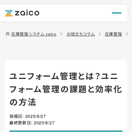
ン
機能
home
在庫管理システム zaico
お役立ちコラム
在庫管理
解決できる課題
料金
ユニフォーム管理とは？ユニ
導入事例
フォーム管理の課題と効率化
お役立ち情報
の方法
投稿日:
2025/8/27
最終更新日:
2025/8/27