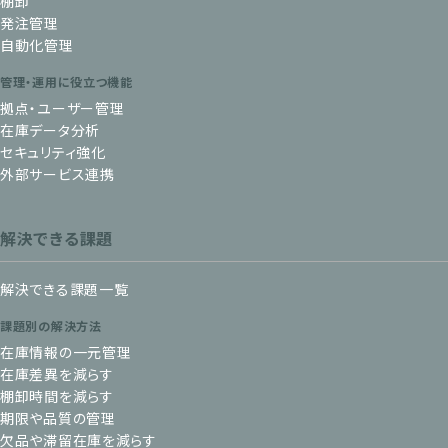
棚卸
発注管理
自動化管理
管理・運用に役立つ機能
拠点・ユーザー管理
在庫データ分析
セキュリティ強化
外部サービス連携
解決できる課題
解決できる課題一覧
課題別の解決方法
在庫情報の一元管理
在庫差異を減らす
棚卸時間を減らす
期限や品質の管理
欠品や滞留在庫を減らす