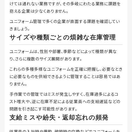
けては通れない業務ですが、その多岐にわたる業務に課題を
抱える企業は少なくありません。
ユニフォーム管理で多くの企業が直面する課題を確認してい
きましょう。
サイズや種類ごとの煩雑な在庫管理
ユニフォームは、性別や部署、季節などによって種類が異な
り、さらに複数のサイズ展開があります。
これらの多種多様なユニフォームを正確に把握し、必要なとき
に必要なものを供給できるように管理することは容易ではあ
りません。
手作業での管理ではミスが発生しやすく、在庫過多によるコ
スト増大や、逆に在庫不足による従業員への支給遅延などの
問題を引き起こす可能性があります。
支給ミスや紛失・返却忘れの頻発
従業員の入社時や異動、破損時の交換などでユニフォームを