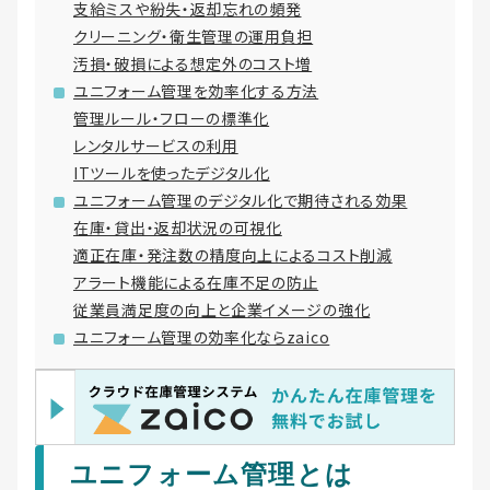
支給ミスや紛失・返却忘れの頻発
クリーニング・衛生管理の運用負担
汚損・破損による想定外のコスト増
ユニフォーム管理を効率化する方法
管理ルール・フローの標準化
レンタルサービスの利用
ITツールを使ったデジタル化
ユニフォーム管理のデジタル化で期待される効果
在庫・貸出・返却状況の可視化
適正在庫・発注数の精度向上によるコスト削減
アラート機能による在庫不足の防止
従業員満足度の向上と企業イメージの強化
ユニフォーム管理の効率化ならzaico
ユニフォーム管理とは