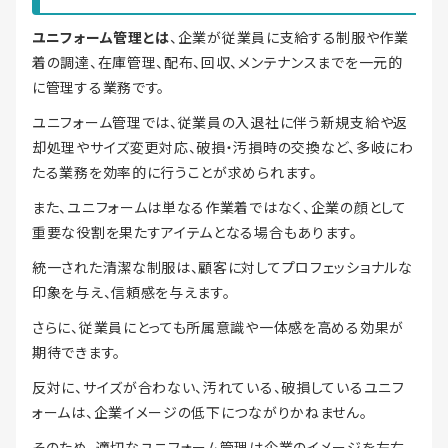
ユニフォーム管理とは
、企業が従業員に支給する制服や作業
着の調達、在庫管理、配布、回収、メンテナンスまでを一元的
に管理する業務です。
ユニフォーム管理では、従業員の入退社に伴う新規支給や返
却処理やサイズ変更対応、破損・汚損時の交換など、多岐にわ
たる業務を効率的に行うことが求められます。
また、ユニフォームは単なる作業着ではなく、企業の顔として
重要な役割を果たすアイテムとなる場合もあります。
統一された清潔な制服は、顧客に対してプロフェッショナルな
印象を与え、信頼感を与えます。
さらに、従業員にとっても所属意識や一体感を高める効果が
期待できます。
反対に、サイズが合わない、汚れている、破損しているユニフ
ォームは、企業イメージの低下につながりかねません。
そのため、適切なユニフォーム管理は企業のイメージを左右