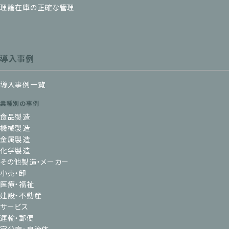
理論在庫の正確な管理
導入事例
導入事例一覧
業種別の事例
食品製造
機械製造
金属製造
化学製造
その他製造・メーカー
小売・卸
医療・福祉
建設・不動産
サービス
運輸・郵便
官公庁・自治体