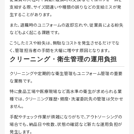
支給する際、サイズ間違いや種類の誤りなどの支給ミスが発
生することがあります。
また、退職時のユニフォームの返却忘れや、従業員による紛失
などもよく起こる課題です。
こうしたミスや紛失は、無駄なコストを発生させるだけでな
く、管理担当者の手間を大幅に増やす原因となります。
クリーニング・衛生管理の運用負担
クリーニングや定期的な衛生管理もユニフォーム管理の重要
な業務です。
特に食品工場や医療現場など高水準の衛生が求められる業
種では、クリーニング履歴・頻度・洗濯委託先の管理は欠かせ
ません。
手配やチェック作業が煩雑になりがちで、アウトソーシングの
場合でも、納品日や枚数、状態の確認など新たな運用負担が
発生します。