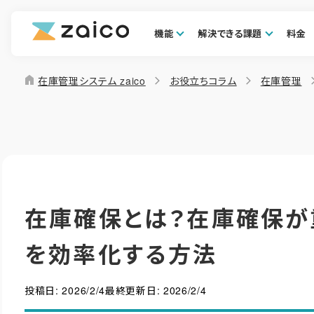
機能
解決できる課題
料金
home
在庫管理システム zaico
お役立ちコラム
在庫管理
在庫確保とは？在庫確保が
を効率化する方法
投稿日:
2026/2/4
最終更新日:
2026/2/4