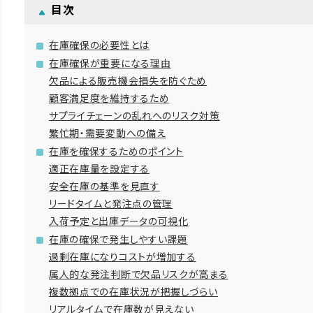
目次
在庫確保の必要性とは
在庫確保が重要になる理由
欠品による販売機会損失を防ぐため
顧客満足度を維持するため
サプライチェーンの乱れへのリスク対策
繁忙期・需要変動への備え
在庫を確保するためのポイント
適正在庫量を設定する
安全在庫の基準を見直す
リードタイムと発注点の管理
入荷予定と出庫データの可視化
在庫の確保で発生しやすい課題
過剰在庫になりコストが増加する
属人的な発注判断で欠品リスクが高まる
複数拠点での在庫状況が把握しづらい
リアルタイムで在庫数が見えない