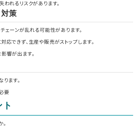
失われるリスクがあります。
ク対策
イチェーンが乱れる可能性があります。
対応できず、生産や販売がストップします。
影響が出ます。
なります。
必要
ント
か。