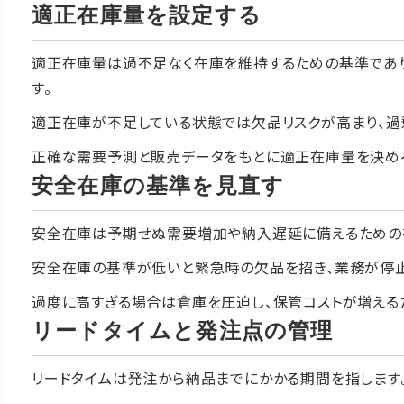
適正在庫量を設定する
適正在庫量は過不足なく在庫を維持するための基準であ
す。
適正在庫が不足している状態では欠品リスクが高まり、過
正確な需要予測と販売データをもとに適正在庫量を決め
安全在庫の基準を見直す
安全在庫は予期せぬ需要増加や納入遅延に備えるための
安全在庫の基準が低いと緊急時の欠品を招き、業務が停止
過度に高すぎる場合は倉庫を圧迫し、保管コストが増える
リードタイムと発注点の管理
リードタイムは発注から納品までにかかる期間を指します