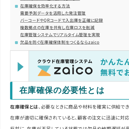
在庫確保を効率化する方法
需要予測データを活用した発注管理
バーコードやQRコードで入出庫を正確に記録
複数拠点の在庫を共有し在庫ロスを削減
在庫管理システムでリアルタイム管理を実現
欠品を防ぐ在庫確保体制をつくるならzaico
在庫確保の必要性とは
在庫確保とは
、必要なときに商品や材料を確実に供給でき
在庫が適切に確保されていると、顧客の注文に迅速に対応
反対に、在庫が不足している状態では欠品や納期遅延が発