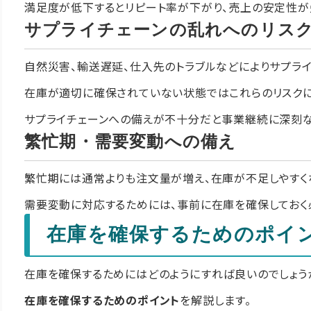
満足度が低下するとリピート率が下がり、売上の安定性が
サプライチェーンの乱れへのリス
自然災害、輸送遅延、仕入先のトラブルなどによりサプラ
在庫が適切に確保されていない状態ではこれらのリスクに
サプライチェーンへの備えが不十分だと事業継続に深刻な
繁忙期・需要変動への備え
繁忙期には通常よりも注文量が増え、在庫が不足しやすく
需要変動に対応するためには、事前に在庫を確保しておく
在庫を確保するためのポイ
在庫を確保するためにはどのようにすれば良いのでしょう
在庫を確保するためのポイント
を解説します。