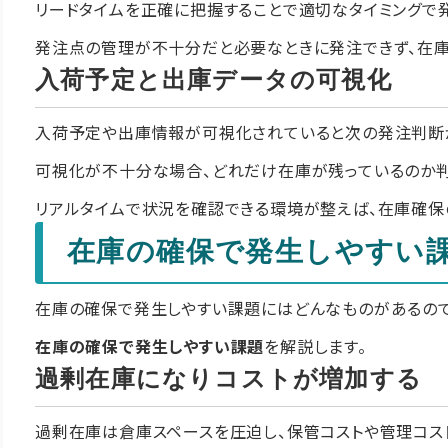
リードタイムを正確に把握することで適切なタイミングで
発注点の管理が不十分だと必要なときに発注できず、在庫
入荷予定と出庫データの可視化
入荷予定や出庫情報が可視化されていると次の発注判断が
可視化が不十分な場合、どれだけ在庫が残っているのか判
リアルタイムで状況を確認できる環境が整えば、在庫確保
在庫の確保で発生しやすい
在庫の確保で発生しやすい課題にはどんなものがあるので
在庫の確保で発生しやすい課題
を解説します。
過剰在庫になりコストが増加する
過剰在庫は倉庫スペースを圧迫し、保管コストや管理コス