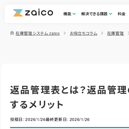
機能
解決できる課題
料金
home
在庫管理システム zaico
お役立ちコラム
在庫管理
返品管理表とは？返品管理
するメリット
投稿日:
2026/1/26
最終更新日:
2026/1/26