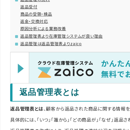
返品受付
商品の受領・検品
返金・交換対応
原因分析による業務改善
返品管理表より在庫管理システムが良い理由
返品管理は返品管理表よりzaico
返品管理表とは
返品管理表とは
、顧客から返品された商品に関する情報を
具体的には、「いつ」「誰から」「どの商品が」「なぜ」返品