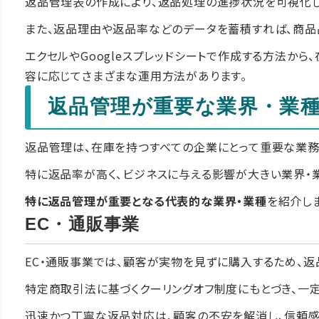
返品管理表の作成により、返品処理の進捗状況を可視化
また、返品理由や返品率などのデータを蓄積すれば、商品
エクセルやGoogleスプレッドシートで作成する方法か
容に応じてさまざまな運用方法があります。
返品管理が重要な業界・業
返品管理は、在庫を持つすべての企業にとって重要な業務
特に返品率が高く、ビジネスに与える影響が大きい業界・
特に返品管理が重要となる代表的な業界・業種
を紹介し
EC・通販事業
EC・通販事業では、顧客が実物を見ずに購入するため、
特定商取引法に基づくクーリングオフ制度にもとづき、一
迅速かつ丁寧な返品対応は、顧客の不安を解消し、信頼感