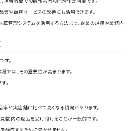
し、担当者間での情報共有の円滑化が可能です。
品質や顧客サービスの改善にも活用できます。
ら、在庫管理システムを活用する方法まで、企業の規模や業務内
種
です。
業種では、その重要性が高まります。
ます。
返品率が実店舗に比べて高くなる傾向があります。
定期間内の返品を受け付けることが一般的です。
を醸成するために欠かせません。