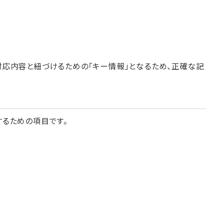
応内容と紐づけるための「キー情報」となるため、正確な記
るための項目です。