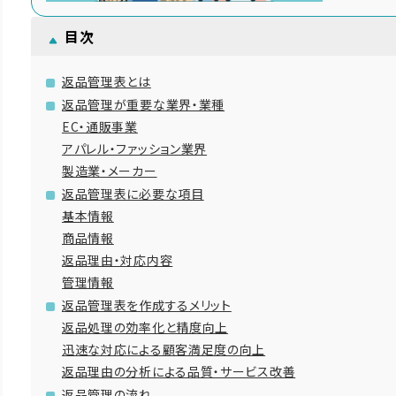
目次
返品管理表とは
返品管理が重要な業界・業種
EC・通販事業
アパレル・ファッション業界
製造業・メーカー
返品管理表に必要な項目
基本情報
商品情報
返品理由・対応内容
管理情報
返品管理表を作成するメリット
返品処理の効率化と精度向上
迅速な対応による顧客満足度の向上
返品理由の分析による品質・サービス改善
返品管理の流れ