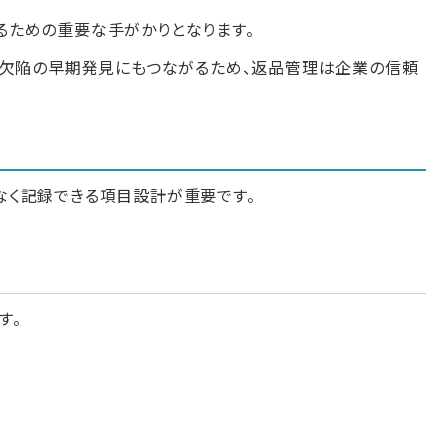
るための重要な手がかりとなります。
な欠陥の早期発見にもつながるため、返品管理は企業の信頼
なく記録できる項目設計が重要です。
す。