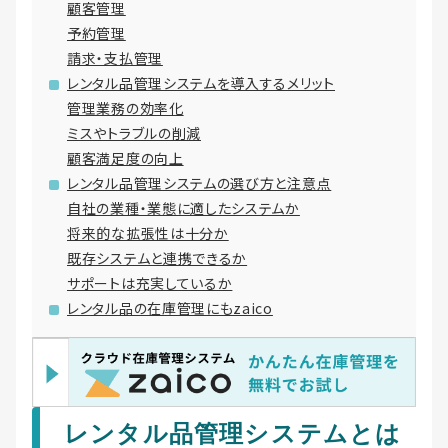
顧客管理
予約管理
請求・支払管理
レンタル品管理システムを導入するメリット
管理業務の効率化
ミスやトラブルの削減
顧客満足度の向上
レンタル品管理システムの選び方と注意点
自社の業種・業態に適したシステムか
将来的な拡張性は十分か
既存システムと連携できるか
サポートは充実しているか
レンタル品の在庫管理にもzaico
レンタル品管理システムとは