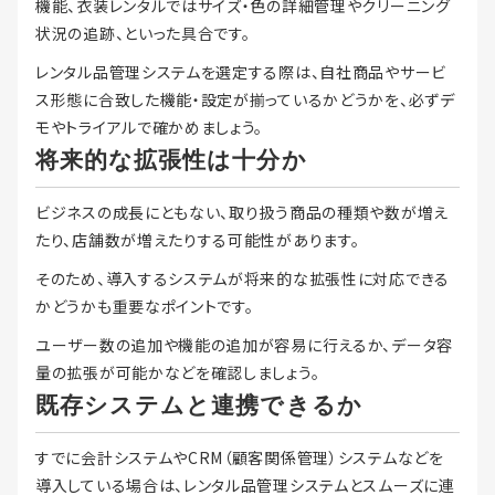
機能、衣装レンタルではサイズ・色の詳細管理やクリーニング
状況の追跡、といった具合です。
レンタル品管理システムを選定する際は、自社商品やサービ
ス形態に合致した機能・設定が揃っているかどうかを、必ずデ
モやトライアルで確かめましょう。
将来的な拡張性は十分か
ビジネスの成長にともない、取り扱う商品の種類や数が増え
たり、店舗数が増えたりする可能性があります。
そのため、導入するシステムが将来的な拡張性に対応できる
かどうかも重要なポイントです。
ユーザー数の追加や機能の追加が容易に行えるか、データ容
量の拡張が可能かなどを確認しましょう。
既存システムと連携できるか
すでに会計システムやCRM（顧客関係管理）システムなどを
導入している場合は、レンタル品管理システムとスムーズに連