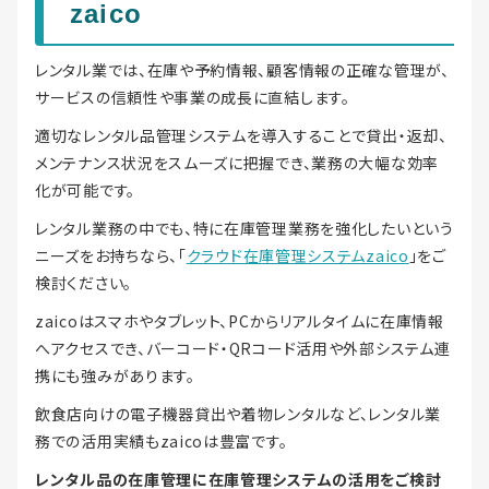
zaico
レンタル業では、在庫や予約情報、顧客情報の正確な管理が、
サービスの信頼性や事業の成長に直結します。
適切なレンタル品管理システムを導入することで貸出・返却、
メンテナンス状況をスムーズに把握でき、業務の大幅な効率
化が可能です。
レンタル業務の中でも、特に在庫管理業務を強化したいという
ニーズをお持ちなら、「
クラウド在庫管理システムzaico
」をご
検討ください。
zaicoはスマホやタブレット、PCからリアルタイムに在庫情報
へアクセスでき、バーコード・QRコード活用や外部システム連
携にも強みがあります。
飲食店向けの電子機器貸出や着物レンタルなど、レンタル業
務での活用実績もzaicoは豊富です。
レンタル品の在庫管理に在庫管理システムの活用をご検討