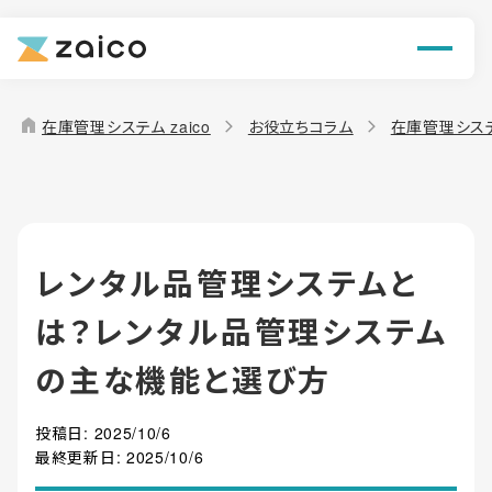
ン
機能
home
在庫管理システム zaico
お役立ちコラム
在庫管理シス
解決できる課題
料金
レンタル品管理システムと
導入事例
は？レンタル品管理システム
お役立ち情報
の主な機能と選び方
投稿日:
2025/10/6
最終更新日:
2025/10/6