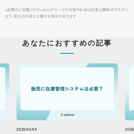
※記事内に記載されたzaicoのサービス内容や料金は記事公開時点のものと
なり、現行の内容とは異なる場合があります
あなたにおすすめの記事
2026/03/04
2026