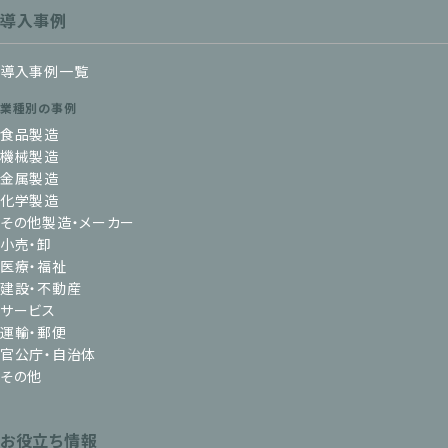
導入事例
導入事例一覧
業種別の事例
食品製造
機械製造
金属製造
化学製造
その他製造・メーカー
小売・卸
医療・福祉
建設・不動産
サービス
運輸・郵便
官公庁・自治体
その他
お役立ち情報