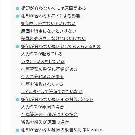
棚卸が合わないのには原因がある
棚卸が合わないことによる影響
棚卸をし直さないといけない
原因を特定しないといけない
差異の処理をしなければいけない
棚卸が合わない原因として考えらえるもの
入力ミスが起きている
カウントミスをしている
在庫管理の整備に不備がある
仕入れ先にミスがある
在庫を盗難されている
リアルタイムで管理できていない
棚卸が合わない原因別の対策ポイント
入力ミスが原因の場合
在庫管理の不備が原因の場合
盗難や紛失が原因の場合
棚卸が合わない原因の改善や対策にzaico