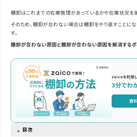
棚卸はこれまでの在庫管理があっているかや在庫状況を確
そのため、棚卸が合わない場合は棚卸をやり直すことにな
す。
棚卸が合わない原因と棚卸が合わない原因を解消するポ
zaicoを利
3分でわか
資
目次