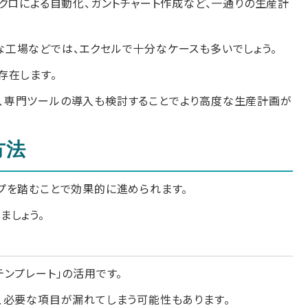
クロによる自動化、ガントチャート作成など、一通りの生産計
工場などでは、エクセルで十分なケースも多いでしょう。
存在します。
、専門ツールの導入も検討することでより高度な生産計画が
方法
プを踏むことで効果的に進められます。
ましょう。
ンプレート」の活用です。
、必要な項目が漏れてしまう可能性もあります。