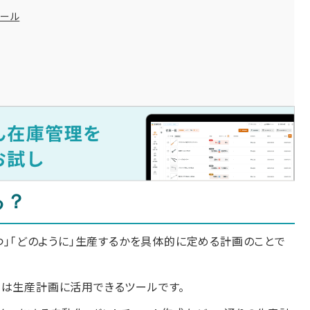
ツール
る？
くつ」「どのように」生産するかを具体的に定める計画のことで
ルは生産計画に活用できるツールです。