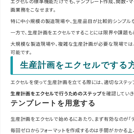
エクセルの標準機能だけでも、テンプレート作成、関数・マ
画業務をこなせます。
特に中小規模の製造現場や、生産品目が比較的シンプルな
一方で、生産計画をエクセルですることには限界や課題も
大規模な製造現場や、複雑な生産計画が必要な現場では
可能です。
生産計画をエクセルでする
エクセルを使って生産計画を立てる際には、適切なステッ
生産計画をエクセルで行うためのステップ
を確認していき
テンプレートを用意する
生産計画をエクセルで始めるにあたり、まず有効なのが「テ
毎回ゼロからフォーマットを作成するのは手間がかかる上