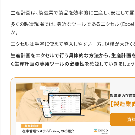
生産計画は、製造業で製品を効率的に生産し、安定して顧
多くの製造現場では、身近なツールであるエクセル（Exce
か。
エクセルは手軽に使えて導入しやすい一方、規模が大きく
生産計画をエクセルで行う具体的な方法から、生産計画を
く生産計画の専用ツールの必要性
を確認していきましょう
製造業の在庫
【製造業向
資