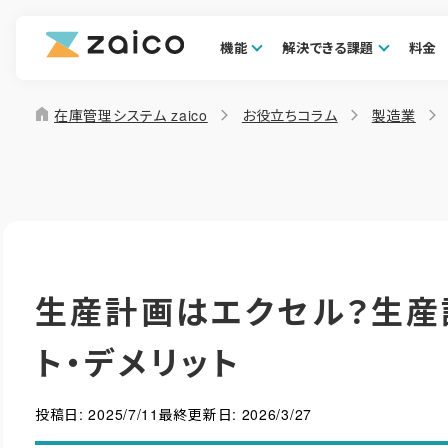
機能
解決できる課題
料金
home
在庫管理システム zaico
お役立ちコラム
製造業
生産計画はエクセル？生産
ト・デメリット
投稿日:
2025/7/11
最終更新日:
2026/3/27