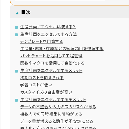
目次
生産計画にエクセルは使える？
生産計画をエクセルでする方法
テンプレートを用意する
生産量・納期・在庫などの管理項目を整理する
ガントチャートを活用して工程管理
関数やマクロを活用して自動化する
生産計画をエクセルでするメリット
初期コストを抑えられる
学習コストが低い
カスタマイズの自由度が高い
生産計画をエクセルでするデメリット
データの不整合や入力ミスのリスクがある
複数人での同時編集に制約がある
データ量が増えると動作が不安定になる
属人化・ブラックボックス化のリスクがある