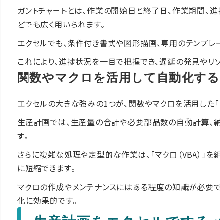
ガントチャートとは、作業の開始日と終了日、作業期間、
どでも広く用いられます。
エクセルでも、条件付き書式や図形描画、専用のテンプレ
これにより、進捗状況を一目で把握でき、遅延の発見やリソ
関数やマクロを活用して自動化する
エクセルの大きな強みの1つが、関数やマクロを活用した「
生産計画では、生産量の合計や必要部品数の自動計算、
す。
さらに複雑な処理や定型的な作業は、「マクロ（VBA）」
に短縮できます。
マクロの作成やメンテナンスにはある程度の知識が必要で
化に効果的です。