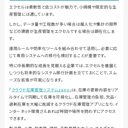
エクセルは柔軟性と低コストが魅力で、小規模や限定的な生
産管理には適しています。
しかし、データ量や工程数が多い場合は属人化や集計の限界
などの課題が生産管理をエクセルでする場合は顕在化しま
す。
運用ルールや効率化ツールを組み合わせて活用し、必要に応
じて専用システムへの移行も検討することが重要です。
特に中長期的な成長を見据える企業では、エクセルを基盤と
しつつも将来的なシステム移行計画を立てておくことで、スム
ーズな拡張が可能になります。
「
クラウド在庫管理システムzaico
」は、在庫の更新内容をリア
ルタイムで同期して在庫を可視化し、在庫管理の負担、欠品・
過剰在庫を大幅に削減するクラウド在庫管理アプリになり、イ
ンターネット環境さえあれば時間や場所を問わずにアクセス
できます。