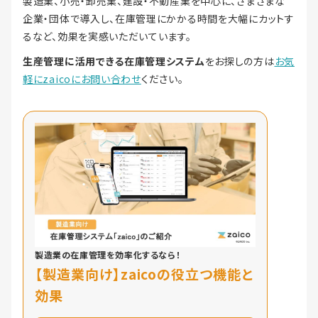
製造業、小売・卸売業、建設・不動産業を中心に、さまざまな
企業・団体で導入し、在庫管理にかかる時間を大幅にカットす
るなど、効果を実感いただいています。
生産管理に活用できる在庫管理システム
をお探しの方は
お気
軽にzaicoにお問い合わせ
ください。
製造業の在庫管理を効率化するなら！
【製造業向け】zaicoの役立つ機能と
効果