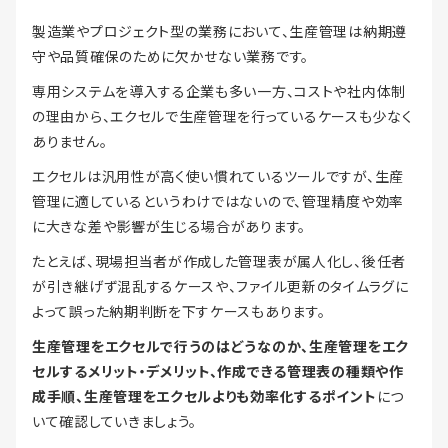
製造業やプロジェクト型の業務において、生産管理は納期遵
守や品質確保のために欠かせない業務です。
専用システムを導入する企業も多い一方、コストや社内体制
の理由から、エクセルで生産管理を行っているケースも少なく
ありません。
エクセルは汎用性が高く使い慣れているツールですが、生産
管理に適しているというわけではないので、管理精度や効率
に大きな差や影響が生じる場合があります。
たとえば、現場担当者が作成した管理表が属人化し、後任者
が引き継げず混乱するケースや、ファイル更新のタイムラグに
よって誤った納期判断を下すケースもあります。
生産管理をエクセルで行うのはどうなのか、生産管理をエク
セルするメリット・デメリット、作成できる管理表の種類や作
成手順、生産管理をエクセルよりも効率化するポイント
につ
いて確認していきましょう。