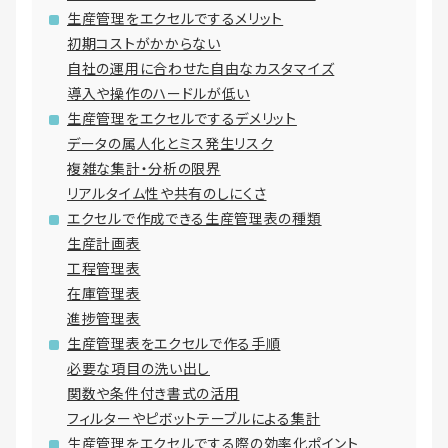
生産管理をエクセルでするメリット
初期コストがかからない
自社の運用に合わせた自由なカスタマイズ
導入や操作のハードルが低い
生産管理をエクセルでするデメリット
データの属人化とミス発生リスク
複雑な集計・分析の限界
リアルタイム性や共有のしにくさ
エクセルで作成できる生産管理表の種類
生産計画表
工程管理表
在庫管理表
進捗管理表
生産管理表をエクセルで作る手順
必要な項目の洗い出し
関数や条件付き書式の活用
フィルターやピボットテーブルによる集計
生産管理をエクセルでする際の効率化ポイント