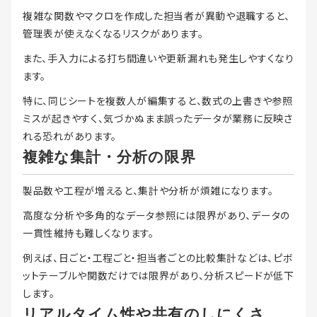
複雑な関数やマクロを作成した担当者が異動や退職すると、
管理表が使えなくなるリスクがあります。
また、手入力による打ち間違いや更新漏れも発生しやすくなり
ます。
特に、同じシートを複数人が編集すると、数式の上書きや参照
ミスが起きやすく、気づかぬまま誤ったデータが業務に反映さ
れる恐れがあります。
複雑な集計・分析の限界
製品数や工程が増えると、集計や分析が煩雑になります。
高度な分析や多角的なデータ参照には限界があり、データの
一貫性維持も難しくなります。
例えば、日ごと・工程ごと・担当者ごとの比較集計などは、ピボ
ットテーブルや関数だけでは限界があり、分析スピードが低下
します。
リアルタイム性や共有のしにくさ