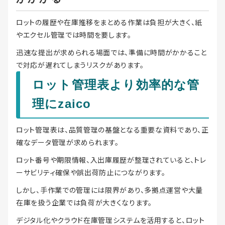
ロットの履歴や在庫推移をまとめる作業は負担が大きく、紙
やエクセル管理では時間を要します。
迅速な提出が求められる場面では、準備に時間がかかること
で対応が遅れてしまうリスクがあります。
ロット管理表より効率的な管
理にzaico
ロット管理表は、品質管理の基盤となる重要な資料であり、正
確なデータ管理が求められます。
ロット番号や期限情報、入出庫履歴が整理されていると、トレ
ーサビリティ確保や誤出荷防止につながります。
しかし、手作業での管理には限界があり、多拠点運営や大量
在庫を扱う企業では負荷が大きくなります。
デジタル化やクラウド在庫管理システムを活用すると、ロット