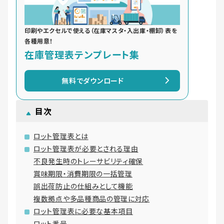
印刷やエクセルで使える（在庫マスタ・入出庫・棚卸）表を
各種用意！
在庫管理表テンプレート集
無料でダウンロード
目次
ロット管理表とは
ロット管理表が必要とされる理由
不良発生時のトレーサビリティ確保
賞味期限・消費期限の一括管理
誤出荷防止の仕組みとして機能
複数拠点や多品種商品の管理に対応
ロット管理表に必要な基本項目
ロット番号