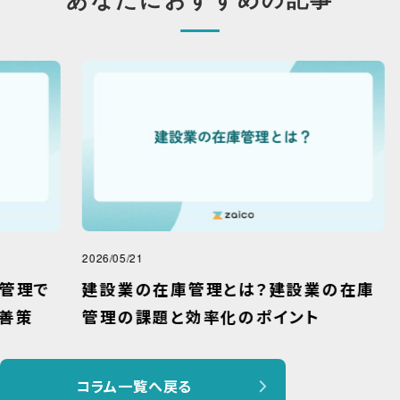
2026/05/21
2022
で
建設業の在庫管理とは？建設業の在庫
在
管理の課題と効率化のポイント
ー
コラム一覧へ戻る