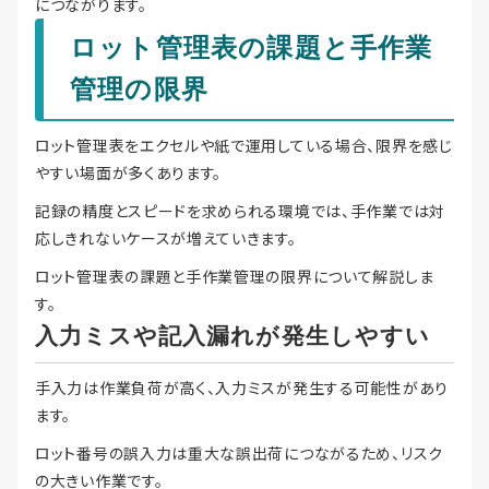
につながります。
ロット管理表の課題と手作業
管理の限界
ロット管理表をエクセルや紙で運用している場合、限界を感じ
やすい場面が多くあります。
記録の精度とスピードを求められる環境では、手作業では対
応しきれないケースが増えていきます。
ロット管理表の課題と手作業管理の限界について解説しま
す。
入力ミスや記入漏れが発生しやすい
手入力は作業負荷が高く、入力ミスが発生する可能性があり
ます。
ロット番号の誤入力は重大な誤出荷につながるため、リスク
の大きい作業です。