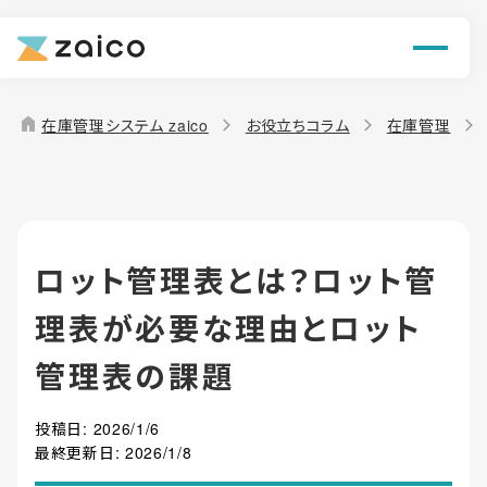
ン
機能
home
在庫管理システム zaico
お役立ちコラム
在庫管理
解決できる課題
料金
ロット管理表とは？ロット管
導入事例
理表が必要な理由とロット
お役立ち情報
管理表の課題
投稿日:
2026/1/6
最終更新日:
2026/1/8