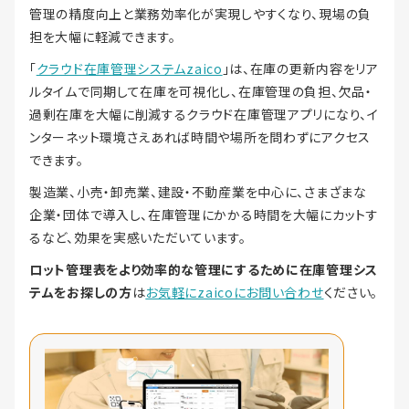
管理の精度向上と業務効率化が実現しやすくなり、現場の負
担を大幅に軽減できます。
「
クラウド在庫管理システムzaico
」は、在庫の更新内容をリア
ルタイムで同期して在庫を可視化し、在庫管理の負担、欠品・
過剰在庫を大幅に削減するクラウド在庫管理アプリになり、イ
ンターネット環境さえあれば時間や場所を問わずにアクセス
できます。
製造業、小売・卸売業、建設・不動産業を中心に、さまざまな
企業・団体で導入し、在庫管理にかかる時間を大幅にカットす
るなど、効果を実感いただいています。
ロット管理表をより効率的な管理にするために在庫管理シス
テムをお探しの方
は
お気軽にzaicoにお問い合わせ
ください。