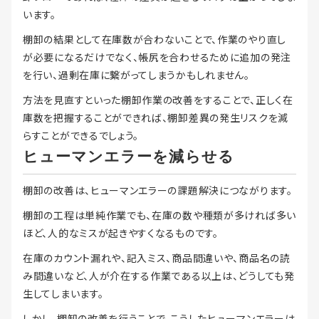
います。
棚卸の結果として在庫数が合わないことで、作業のやり直し
が必要になるだけでなく、帳尻を合わせるために追加の発注
を行い、過剰在庫に繋がってしまうかもしれません。
方法を見直すといった棚卸作業の改善をすることで、正しく在
庫数を把握することができれば、棚卸差異の発生リスクを減
らすことができるでしょう。
ヒューマンエラーを減らせる
棚卸の改善は、ヒューマンエラーの課題解決につながります。
棚卸の工程は単純作業でも、在庫の数や種類が多ければ多い
ほど、人的なミスが起きやすくなるものです。
在庫のカウント漏れや、記入ミス、商品間違いや、商品名の読
み間違いなど、人が介在する作業である以上は、どうしても発
生してしまいます。
しかし、棚卸の改善を行うことで、こうしたヒューマンエラーは