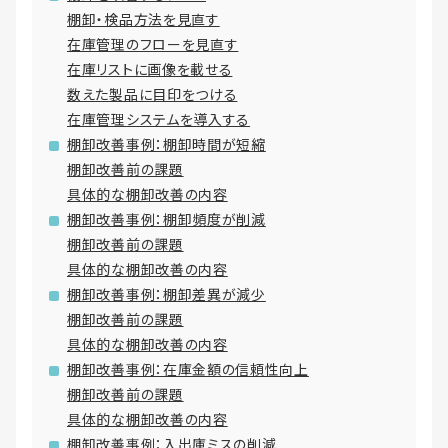
棚卸・検品方法を見直す
在庫管理のフローを見直す
在庫リストに画像を載せる
数えた製品に目印をつける
在庫管理システムを導入する
棚卸改善事例：棚卸時間が短縮
棚卸改善前の課題
具体的な棚卸改善の内容
棚卸改善事例：棚卸頻度が削減
棚卸改善前の課題
具体的な棚卸改善の内容
棚卸改善事例：棚卸差異が減少
棚卸改善前の課題
具体的な棚卸改善の内容
棚卸改善事例：在庫金額の信頼性向上
棚卸改善前の課題
具体的な棚卸改善の内容
棚卸改善事例：入出庫ミスの削減