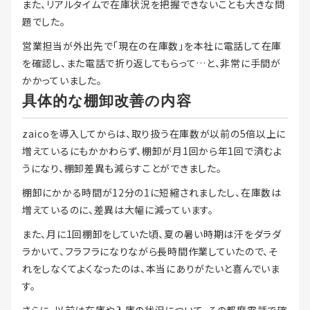
また、リアルタイムで在庫状況を把握できないことも大きな問
題でした。
営業担当が外出先で「現在の在庫数」を本社に電話して在庫
を確認し、また電話で折り返してもらって…と、非常に手間が
かかっていました。
具体的な棚卸改善の内容
zaicoを導入してからは、取り扱う在庫数が以前の5倍以上に
増えているにもかかわらず、棚卸が月1回から年1回で済むよ
うになり、棚卸差異も減らすことができました。
棚卸にかかる時間が12分の1に短縮されましたし、在庫数は
増えているのに、差異は大幅に減っています。
また、月に1回棚卸をしていた頃、夏の暑い時期は汗をダラダ
ラかいて、フラフラになりながら長時間作業していたので、そ
れをしなくてよくなったのは、本当にありがたいと喜んでいま
す。