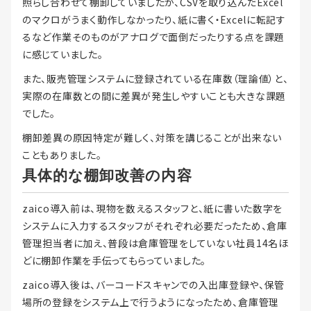
照らし合わせて棚卸していましたが、CSVを取り込んだExcel
のマクロがうまく動作しなかったり、紙に書く・Excelに転記す
るなど作業そのものがアナログで面倒だったりする点を課題
に感じていました。
また、販売管理システムに登録されている在庫数（理論値）と、
実際の在庫数との間に差異が発生しやすいことも大きな課題
でした。
棚卸差異の原因特定が難しく、対策を講じることが出来ない
こともありました。
具体的な棚卸改善の内容
zaico導入前は、現物を数えるスタッフと、紙に書いた数字を
システムに入力するスタッフがそれぞれ必要だったため、倉庫
管理担当者に加え、普段は倉庫管理をしていない社員14名ほ
どに棚卸作業を手伝ってもらっていました。
zaico導入後は、バーコードスキャンでの入出庫登録や、保管
場所の登録をシステム上で行うようになったため、倉庫管理