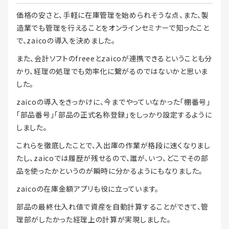
価格の安さと、手軽に在庫管理を始められそうな点、また、製
造業でも管理を行えることをオンラインセミナーで知ったこと
で、zaicoの導入を決めました。
また、会計ソフトのfreeeとzaicoが連携できるということも分
かり、経理の処理でも効率化に繋がるのではないかと思いま
した。
zaicoの導入をきっかけに、今までやっていなかった「棚番号」
「部品番号」「部品の正式名称登録」をしっかり設定するように
しました。
これらを徹底したことで、入出庫の作業が格段に速くなりまし
たし、zaicoでは履歴が残せるので、誰が、いつ、どこでその部
品を使ったかというのが瞬時に分かるようにもなりました。
zaicoの在庫金額アプリも役に立っています。
部品の最終仕入れ値で資産を自動計算することができて、管
理部がしたかった経理上の計算が実現しました。