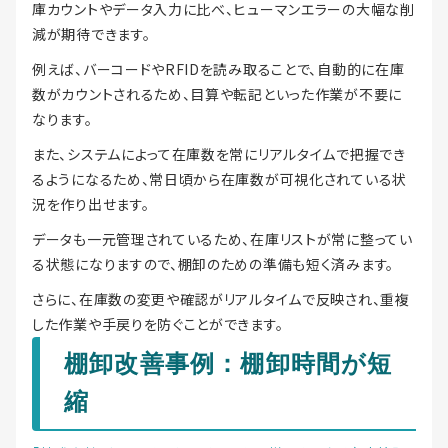
庫カウントやデータ入力に比べ、ヒューマンエラーの大幅な削
減が期待できます。
例えば、バーコードやRFIDを読み取ることで、自動的に在庫
数がカウントされるため、目算や転記といった作業が不要に
なります。
また、システムによって在庫数を常にリアルタイムで把握でき
るようになるため、常日頃から在庫数が可視化されている状
況を作り出せます。
データも一元管理されているため、在庫リストが常に整ってい
る状態になりますので、棚卸のための準備も短く済みます。
さらに、在庫数の変更や確認がリアルタイムで反映され、重複
した作業や手戻りを防ぐことができます。
棚卸改善事例：棚卸時間が短
縮