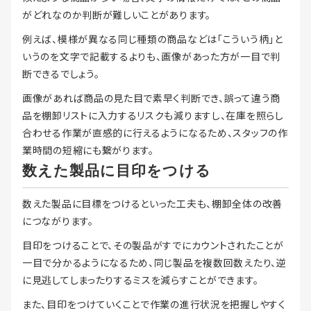
がどれなのか判断が難しいことがあります。
例えば、模様が異なる同じ種類の商品などは「こういう柄」と
いうのを文字で記載するよりも、画像があった方が一目で判
断できるでしょう。
画像があれば商品の見た目で素早く判断でき、誤って違う商
品を棚卸リストに入力するリスクも減りますし、在庫を照らし
合わせる作業が直感的に行えるようになるため、スタッフの作
業時間の短縮にも繋がります。
数えた製品に目印をつける
数えた製品に目標をつけるといった工夫も、棚卸全体の改善
につながります。
目印をつけることで、その製品がすでにカウントされたことが
一目で分かるようになるため、同じ製品を複数回数えたり、逆
に見逃してしまったりするミスを減らすことができます。
また、目印をつけていくことで作業の進行状況を把握しやすく