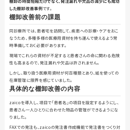
棚卸の時間短縮だけでなく、発注漏れや欠品の減少にも成功
した棚卸改善事例
です。
棚卸改善前の課題
同診療所では、患者宅を訪問して、疾患への診療・ケアをおこ
なうため、多種多様の医療用資材を持ち運んで使えるよう常
時準備しておく必要があります。
現場でこれらの資材が不足すると患者さんの命に関わる危険
性も高まるので、発注漏れや欠品は許されません。
しかし、取り扱う医療用資材が何百種類とあり、紙を使っての
在庫管理に限界を感じていました。
具体的な棚卸改善の内容
zaicoを導入し、項目で「患者名」の項目を設定するようにし、
患者さん一人ひとりに合わせた物品の管理ができるようにな
りました。
FAXでの発注も、zaicoの発注書作成機能で発注書をつくり対