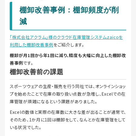
棚卸改善事例：棚卸頻度が削
減
「株式会社アクラム」様のクラウド在庫管理システムzaicoを
利用した棚卸改善事例
をご紹介します。
棚卸が月1回から年1回に減り、精度も大幅に向上した棚卸改
善事例
です。
棚卸改善前の課題
スポーツウェアの生産・販売を行う同社では、オンラインショッ
プを始めたことで在庫の取り扱い点数が急増し、Excelでの在
庫管理が煩雑になるという課題がありました。
Excelの数値と実際の在庫数に大きな差が出ることが通常で、
そのため、1か月に1回は棚卸をして、なんとか在庫管理をして
いる状況でした。