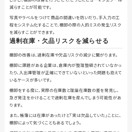
減らすことが可能です。
写真やラベルをつけて商品の間違いを防いだり、手入力の工
程をシステム化することで、棚卸の際の人的ミスの発生リスク
を減らすことができます。
過剰在庫・欠品リスクを減らせる
棚卸の改善は、過剰在庫や欠品リスクの減少に繋がります。
棚卸に課題がある企業は、倉庫内が整理整頓されていなかっ
たり、入出庫管理が正確にできていないといった問題も抱えて
いるケースが多いです。
棚卸をする度に、実際の在庫数と理論在庫数の差を発見し、
急ぎ発注をかけることで過剰在庫を産んでしまう可能性があ
ります。
また、帳簿には在庫があったけど「実は欠品していた」ことに、
棚卸によって気づくこともあるでしょう。