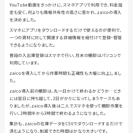
YouTube動画をきっかけに、スマホアプリで利用でき、料金設
定も安く、何よりも情報共有性の高さに惹かれ、zaicoの導入
を決めました。
スマホにアプリをダウンロードするだけで使えるのが便利で、
一つの資材に対して関連する詳細情報を紐付けて登録・管理
できるようになりました。
普段の入出庫登録はスマホで行い、月末の棚卸はパソコンで
利用しています。
zaicoを導入してから作業時間も正確性も大幅に向上しまし
た。
zaico導入前の棚卸は、丸一日かけて終わるかどうか…とき
には翌日に持ち越して、2日がかりになってしまうケースもあ
りましたが、zaico導入後は二人でスマホを使って棚卸作業を
行い、2時間半から3時間で終わるようになりました。
集計も、zaicoの在庫データをCSVでダウンロードするだけで
済むようになり、削減できた時間はかなり大きいです。