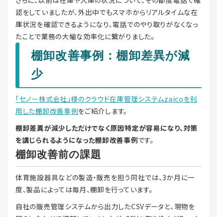
さらに、以前は在庫や入庫の状況について、その都度電話で確
認をしていましたが、外出中でもスマホからリアルタイムな在
庫状況を確認できるようになり、電話でのやり取りがなくなっ
たことで業務の大幅な効率化に繋がりました。
棚卸改善事例：棚卸差異が減
少
「セノー株式会社」様のクラウド在庫管理システムzaicoを利
用した棚卸改善事例
をご紹介します。
棚卸差異が減少しただけでなく原因特定が容易になり、対策
を講じられるようになった棚卸改善事例
です。
棚卸改善前の課題
体育施設器具などの製造・販売を担う同社では、3か月に一
度、製品によっては毎月、棚卸を行っています。
自社の販売管理システムから出力したCSVデータと、現物を