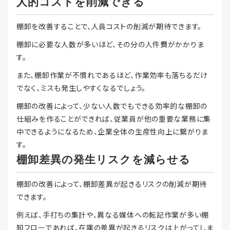
人的コストを削減できる
棚卸を改善することで、人員コストの削減が期待できます。
棚卸に必要な人数が多いほど、その分の人件費がかかりま
す。
また、棚卸作業が不慣れであるほど、作業効率も落ちるだけ
でなく、ミスも発生しやすくなるでしょう。
棚卸の改善によって、少ない人数でもできる効率的な棚卸の
仕組みを作ることができれば、従業員が他の重要な業務に集
中できるようになるため、企業全体の生産性向上に繋がりま
す。
棚卸差異の発生リスクを減らせる
棚卸の改善によって、棚卸差異が起きるリスクの削減が期待
できます。
例えば、手打ちの集計や、異なる媒体への転記作業が多い棚
卸フローであれば、在庫の差異が起きるリスクは上がってしま