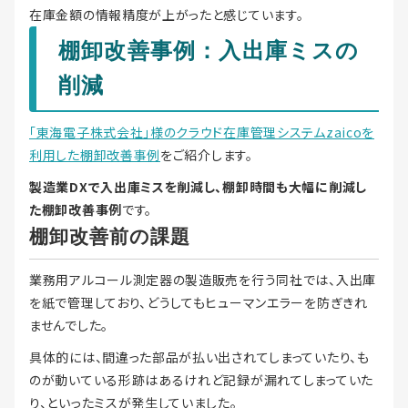
在庫金額の情報精度が上がったと感じています。
棚卸改善事例：入出庫ミスの
削減
「東海電子株式会社」様のクラウド在庫管理システムzaicoを
利用した棚卸改善事例
をご紹介します。
製造業DXで入出庫ミスを削減し、棚卸時間も大幅に削減し
た棚卸改善事例
です。
棚卸改善前の課題
業務用アルコール測定器の製造販売を行う同社では、入出庫
を紙で管理しており、どうしてもヒューマンエラーを防ぎきれ
ませんでした。
具体的には、間違った部品が払い出されてしまっていたり、も
のが動いている形跡はあるけれど記録が漏れてしまっていた
り、といったミスが発生していました。