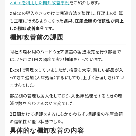
zaicoを利用した棚卸改善事例
をご紹介します。
zaicoの導入をきっかけに棚卸方法を整理し、経理上の計算
も正確に行えるようになった結果、
在庫金額の信頼性が向上
した棚卸改善事例
です。
棚卸改善前の課題
同社の森林用のハードウェア装置の製造販売を行う部署で
は、2ヶ月に1回の頻度で実地棚卸を行っています。
Excelで管理をしていましたが、検索も大変、新しい部品が入
ってきて追加（入庫処理）するにしても、上手く管理しきれてい
ませんでした。
部品棚の管理も属人化しており、入出庫処理をするときの増
減や数を合わせるのが大変でした。
2日間かけて棚卸をするにもかかわらず、棚卸後の在庫金額
の信頼性が低い状態でした。
具体的な棚卸改善の内容