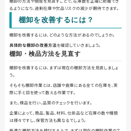
棚卸の方法や頻度を見直すことで、在庫数を正確に把握でき
るようになり、過剰在庫や欠品リスクの減少が期待できます。
棚卸を改善するには？
棚卸を改善するには、どのような方法があるのでしょうか。
具体的な棚卸の改善方法
を確認していきましょう。
棚卸・検品方法を見直す
棚卸を改善するには、まずは現在の棚卸方法を見直しましょ
う。
そもそも棚卸作業とは、店舗や倉庫にある全ての在庫を、実
際に手と目を使って数える作業です。
また、検品を行い、品質のチェックを行います。
企業によって、商品、製品、材料、仕掛品など在庫の数や種類
は様々ですし、保管方法も異なるでしょう。
最適な棚卸方法を検討する上で、まずは現在の棚卸作業の工