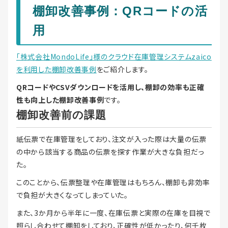
棚卸改善事例：QRコードの活
用
「株式会社MondoLife」様のクラウド在庫管理システムzaico
を利用した棚卸改善事例
をご紹介します。
QRコードやCSVダウンロードを活用し、棚卸の効率も正確
性も向上した棚卸改善事例
です。
棚卸改善前の課題
紙伝票で在庫管理をしており、注文が入った際は大量の伝票
の中から該当する商品の伝票を探す作業が大きな負担だっ
た。
このことから、伝票整理や在庫管理はもちろん、棚卸も非効率
で負担が大きくなってしまっていた。
また、3か月から半年に一度、在庫伝票と実際の在庫を目視で
照らし合わせて棚卸をしており、正確性が低かったり、何千枚