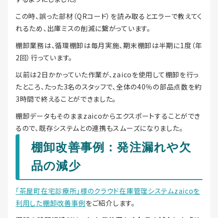
この時、誤った部材（QRコード）を読み取るとエラーで教えてく
れるため、出庫ミスの削減に繋がっています。
棚卸業務は、循環棚卸は毎月実施、期末棚卸は半期に1度（年
2回）行っています。
以前は2日かかっていた作業が、zaicoを使用して棚卸を行っ
たところ、たった3名のスタッフで、全体の40％の部品点数を約
3時間で終えることができました。
棚卸データもそのままzaicoからエクスポートすることができ
るので、既存システムとの連携もスムーズになりました。
棚卸改善事例：発注漏れや欠
品の減少
「茶屋町在宅診療所」様のクラウド在庫管理システムzaicoを
利用した棚卸改善事例
をご紹介します。