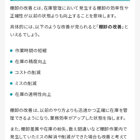
棚卸の改善とは、在庫管理において発生する棚卸の効率性や
正確性が以前の状態よりも向上することを意味します。
具体的には、以下のような改善が見られると「
棚卸の改善
」と
いえるでしょう。
作業時間の短縮
在庫の精度向上
コストの削減
ミスの削減
在庫の透明性向上
棚卸の改善は、以前のやり方よりも迅速かつ正確に在庫を管
理できるようになり、業務効率がアップした状態を指します。
また、棚卸差異や在庫の紛失、数え間違いなど棚卸作業内で
発生していたミスの解消や削減ができた場合も改善と考えて