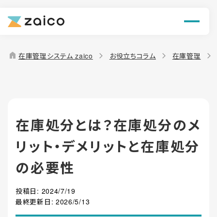
ン
機能
home
在庫管理システム zaico
お役立ちコラム
在庫管理
解決できる課題
料金
在庫処分とは？在庫処分のメ
導入事例
リット・デメリットと在庫処分
お役立ち情報
の必要性
投稿日:
2024/7/19
最終更新日:
2026/5/13