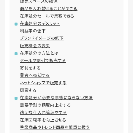
販売スペースの確保
商品を入れ替えることができる
在庫処分セールで集客できる
在庫処分のデメリット
利益率の低下
ブランドイメージの低下
販売機会の喪失
在庫処分の方法とは
セールや割引で販売する
寄付をする
業者へ売却する
ネットショップで販売する
廃棄する
在庫処分が必要な事態にならない方法
需要予測の精度向上をする
適切な仕入れ管理をする
在庫回転率を向上させる
季節商品やトレンド商品を慎重に扱う