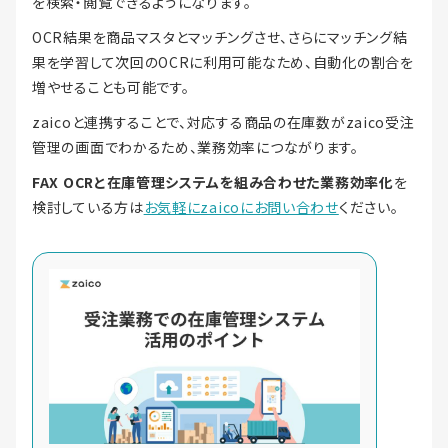
を検索・閲覧できるようになります。
OCR結果を商品マスタとマッチングさせ、さらにマッチング結
果を学習して次回のOCRに利用可能なため、自動化の割合を
増やせることも可能です。
zaicoと連携することで、対応する商品の在庫数がzaico受注
管理の画面でわかるため、業務効率につながります。
FAX OCRと在庫管理システムを組み合わせた業務効率化
を
検討している方は
お気軽にzaicoにお問い合わせ
ください。