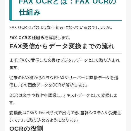
FAX OCRとは：FAX OCRの
仕組み
FAX OCRはどのような仕組みになっているのでしょうか。
FAX OCRの仕組み
を解説します。
FAX受信からデータ変換までの流れ
まず、FAXで受信した文書はデジタルデータとして取り込まれ
ます。
従来のFAX機からクラウドFAXやサーバーに直接データを送
信し、その画像データをOCRが解析します。
OCRは文字や数字を認識し、テキストデータとして変換しま
す。
変換後はCSVやExcel形式で出力でき、基幹システムや受発注
システムに取り込めるようになります。
OCRの役割