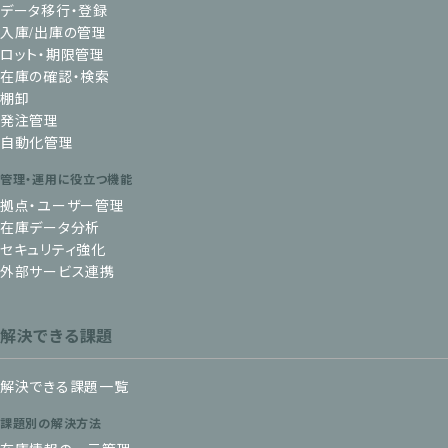
データ移行・登録
入庫/出庫の管理
ロット・期限管理
在庫の確認・検索
棚卸
発注管理
自動化管理
管理・運用に役立つ機能
拠点・ユーザー管理
在庫データ分析
セキュリティ強化
外部サービス連携
解決できる課題
解決できる課題一覧
課題別の解決方法