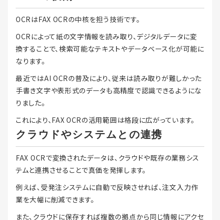
OCRはFAX OCRの中核を担う技術です。
OCRによって紙の文字情報を読み取り、デジタルデータに変
換することで、検索可能なテキストやデータベース化が可能に
なります。
最近ではAI OCRの普及により、従来は読み取りが難しかった
手書き文字や表形式のデータも高精度で認識できるようにな
りました。
これにより、FAX OCRの活用範囲は格段に広がっています。
クラウドやシステムとの連携
FAX OCRで変換されたデータは、クラウドや既存の業務シス
テムと連携させることで真価を発揮します。
例えば、受発注システムに自動で反映させれば、注文入力作
業を大幅に削減できます。
また、クラウドに保存すれば複数の拠点から同じ情報にアクセ