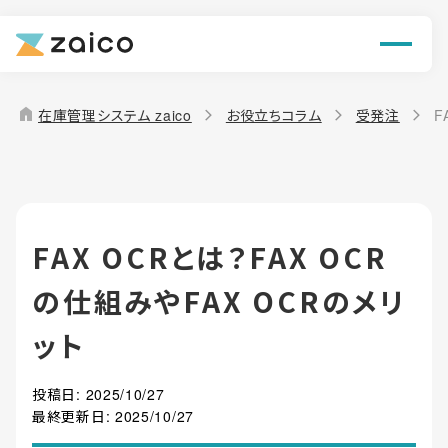
ン
機能
home
在庫管理システム zaico
お役立ちコラム
受発注
F
解決できる課題
料金
FAX OCRとは？FAX OCR
導入事例
の仕組みやFAX OCRのメリ
お役立ち情報
ット
投稿日:
2025/10/27
最終更新日:
2025/10/27