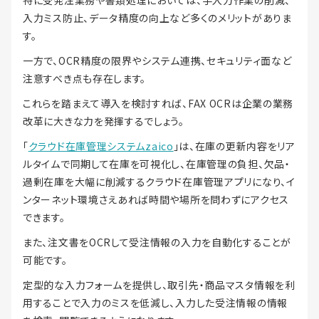
特に受発注業務や書類処理においては、手入力作業の削減、
入力ミス防止、データ精度の向上など多くのメリットがありま
す。
一方で、OCR精度の限界やシステム連携、セキュリティ面など
注意すべき点も存在します。
これらを踏まえて導入を検討すれば、FAX OCRは企業の業務
改革に大きな力を発揮するでしょう。
「
クラウド在庫管理システムzaico
」は、在庫の更新内容をリア
ルタイムで同期して在庫を可視化し、在庫管理の負担、欠品・
過剰在庫を大幅に削減するクラウド在庫管理アプリになり、イ
ンターネット環境さえあれば時間や場所を問わずにアクセス
できます。
また、注文書をOCRして受注情報の入力を自動化することが
可能です。
定型的な入力フォームを提供し、取引先・商品マスタ情報を利
用することで入力のミスを低減し、入力した受注情報の情報