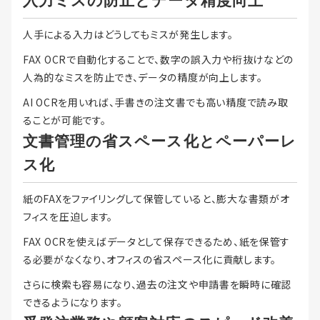
入力ミスの防止とデータ精度向上
人手による入力はどうしてもミスが発生します。
FAX OCRで自動化することで、数字の誤入力や桁抜けなどの
人為的なミスを防止でき、データの精度が向上します。
AI OCRを用いれば、手書きの注文書でも高い精度で読み取
ることが可能です。
文書管理の省スペース化とペーパーレ
ス化
紙のFAXをファイリングして保管していると、膨大な書類がオ
フィスを圧迫します。
FAX OCRを使えばデータとして保存できるため、紙を保管す
る必要がなくなり、オフィスの省スペース化に貢献します。
さらに検索も容易になり、過去の注文や申請書を瞬時に確認
できるようになります。