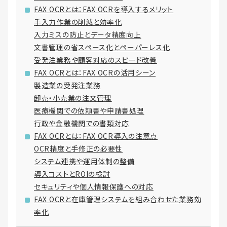
FAX OCRとは：FAX OCRを導入するメリット
手入力作業の削減と効率化
入力ミスの防止とデータ精度向上
文書管理の省スペース化とペーパーレス化
受発注業務や顧客対応のスピード改善
FAX OCRとは：FAX OCRの活用シーン
製造業の受発注業務
卸売・小売業の注文管理
医療機関での依頼書や申請書処理
行政や金融機関での書類対応
FAX OCRとは：FAX OCR導入の注意点
OCR精度と手修正の必要性
システム連携や運用体制の整備
導入コストとROIの検討
セキュリティや個人情報保護への対応
FAX OCRと在庫管理システムを組み合わせた業務効
率化