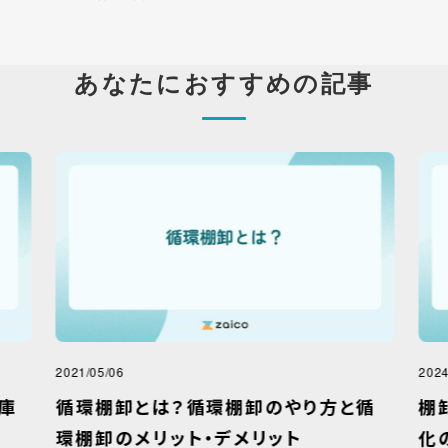
あなたにおすすめの記事
2021/05/06
2024
庫
循環棚卸とは？循環棚卸のやり方と循
棚
環棚卸のメリット・デメリット
化