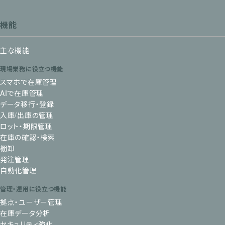
機能
主な機能
現場業務に役立つ機能
スマホで在庫管理
AIで在庫管理
データ移行・登録
入庫/出庫の管理
ロット・期限管理
在庫の確認・検索
棚卸
発注管理
自動化管理
管理・運用に役立つ機能
拠点・ユーザー管理
在庫データ分析
セキュリティ強化