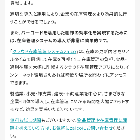
貢献します。
適切な導入と運用により、企業の在庫管理をより効果的に行
うことができるでしょう。
また、
バーコードを活用した棚卸の効率化を実現するために
は、在庫管理システムの導入が非常に効果的
です。
「
クラウド在庫管理システムzaico
」は、在庫の更新内容をリア
ルタイムで同期して在庫を可視化し、在庫管理の負担、欠品・
過剰在庫を大幅に削減するクラウド在庫管理アプリになり、イ
ンターネット環境さえあれば時間や場所を問わずにアクセス
できます。
製造業、小売・卸売業、建設・不動産業を中心に、さまざまな
企業・団体で導入し、在庫管理にかかる時間を大幅にカットす
るなど、効果を実感いただいています。
無料お試し期間
もございますので、
物品管理や在庫管理に課
題を抱えている方は、お気軽にzaicoにお問い合わせ
くださ
い。