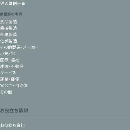
導入事例一覧
業種別の事例
食品製造
機械製造
金属製造
化学製造
その他製造・メーカー
小売・卸
医療・福祉
建設・不動産
サービス
運輸・郵便
官公庁・自治体
その他
お役立ち情報
お役立ち資料