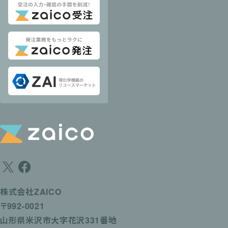
株式会社ZAICO
〒992-0021
山形県米沢市大字花沢331番地