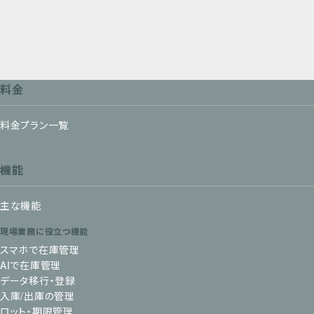
料金
料金プラン一覧
機能
主な機能
現場業務に役立つ機能
スマホで在庫管理
AIで在庫管理
データ移行・登録
入庫/出庫の管理
ロット・期限管理