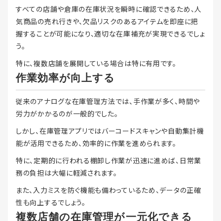
すべての店舗や倉庫の在庫状況を瞬時に確認できるため、人
気商品の売れ行きや、欠品リスクのあるアイテムを即座に把
握することが可能になり、適切な在庫補充が実現できるでしょ
う。
特に、複数店舗を展開している場合は特に有用です。
作業効率が向上する
従来のアナログな在庫管理方法では、手作業が多く、時間や
労力がかかるのが一般的でした。
しかし、在庫管理アプリではバーコードスキャンや自動集計機
能が活用できるため、効率的に作業を進められます。
特に、定期的に行われる棚卸し作業が迅速に進めば、日常業
務の負担は大幅に軽減されます。
また、入力ミスを防ぐ機能も備わっているため、データの正確
性も向上するでしょう。
複数店舗の在庫管理が一元化できる