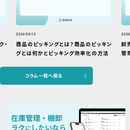
2024/09/13
2026
ク・
商品のピッキングとは？商品のピッキン
卸
グとは何かとピッキング効率化の方法
管
コラム一覧へ戻る