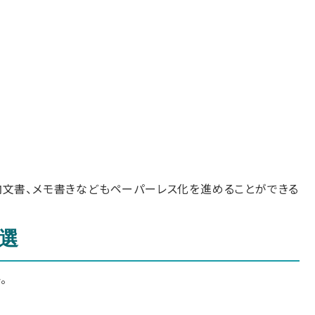
内文書、メモ書きなどもペーパーレス化を進めることができる
選
。