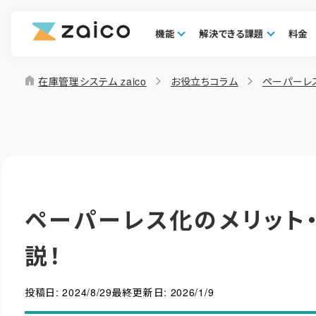
機能
解決できる課題
料金
home
在庫管理システム zaico
お役立ちコラム
ペーパーレ
ペーパーレス化のメリット
説！
投稿日:
2024/8/29
最終更新日:
2026/1/9