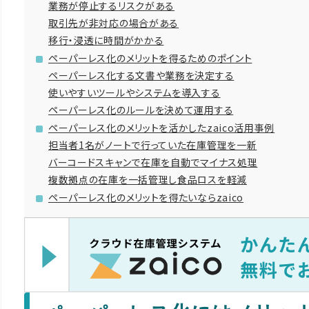
業務が停止するリスクがある
取引先が非対応の場合がある
移行・浸透に時間がかかる
ペーパーレス化のメリットを得るためのポイント
ペーパーレス化する文書や業務を決定する
使いやすいツールやシステムを導入する
ペーパーレス化のルールを決めて運用する
ペーパーレス化のメリットを活かしたzaico活用事例
担当者1名がノートで行っていた在庫管理を一新
バーコードスキャンで在庫を自動でマイナス処理
複数拠点の在庫を一括管理し食品ロスを軽減
ペーパーレス化のメリットを得たいならzaico