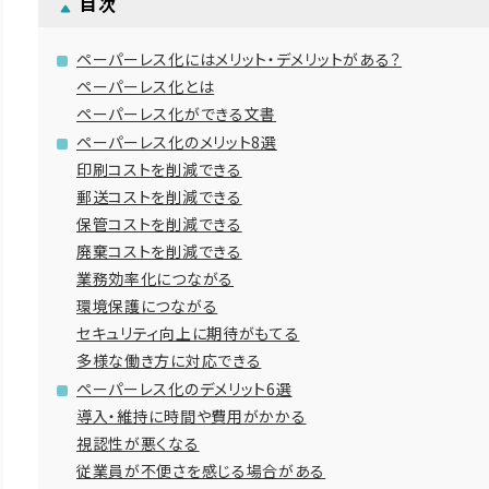
目次
ペーパーレス化にはメリット・デメリットがある？
ペーパーレス化とは
ペーパーレス化ができる文書
ペーパーレス化のメリット8選
印刷コストを削減できる
郵送コストを削減できる
保管コストを削減できる
廃棄コストを削減できる
業務効率化につながる
環境保護につながる
セキュリティ向上に期待がもてる
多様な働き方に対応できる
ペーパーレス化のデメリット6選
導入・維持に時間や費用がかかる
視認性が悪くなる
従業員が不便さを感じる場合がある