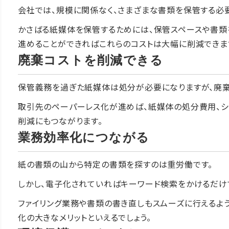
会社では、規模に関係なく、さまざまな書類を保管する必
かさばる紙媒体を保管するためには、保管スペースや書類
進めることができればこれらのコストは大幅に削減できま
廃棄コストを削減できる
保管義務を過ぎた紙媒体は処分が必要になりますが、廃棄
取引先のペーパーレス化が進めば、紙媒体の処分費用、シ
削減にもつながります。
業務効率化につながる
紙の書類の山から特定の書類を探すのは重労働です。
しかし、電子化されていればキーワード検索をかけるだけ
ファイリング業務や書類の書き直しもスムーズに行えるよ
化の大きなメリットといえるでしょう。