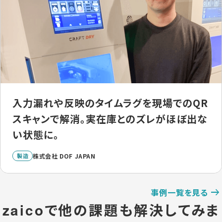
入力漏れや反映のタイムラグを現場でのQR
スキャンで解消。実在庫とのズレがほぼ出な
い状態に。
製造
株式会社 DOF JAPAN
事例一覧を見る
zaicoで他の課題も解決してみま