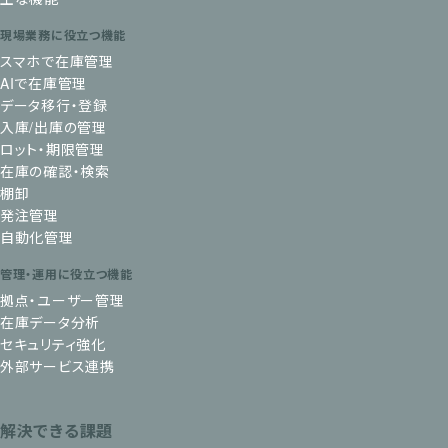
現場業務に役立つ機能
スマホで在庫管理
AIで在庫管理
データ移行・登録
入庫/出庫の管理
ロット・期限管理
在庫の確認・検索
棚卸
発注管理
自動化管理
管理・運用に役立つ機能
拠点・ユーザー管理
在庫データ分析
セキュリティ強化
外部サービス連携
解決できる課題