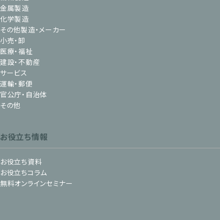
金属製造
化学製造
その他製造・メーカー
小売・卸
医療・福祉
建設・不動産
サービス
運輸・郵便
官公庁・自治体
その他
お役立ち情報
お役立ち資料
お役立ちコラム
無料オンラインセミナー