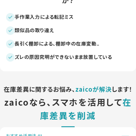
か？
手作業入力による転記ミス
類似品の取り違え
長引く棚卸による、棚卸中の在庫変動..
ズレの原因究明ができないまま放置している
在庫差異に関するお悩み、
zaicoが解決
します！
zaicoなら、スマホを活用して
在
庫差異を削減
おすすめ活用法 01