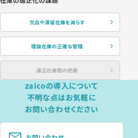
在庫の適正化の課題
欠品や滞留在庫を減らす
理論在庫の正確な管理
適正在庫数の把握
zaicoの導入について
不明な点は
お気軽に
お問い合わせください
mail
お問い合わせ