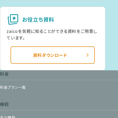
cards_star
お役立ち資料
zaicoを気軽に知ることができる資料をご用意し
ています。
資料ダウンロード
料金
料金プラン一覧
機能
主な機能