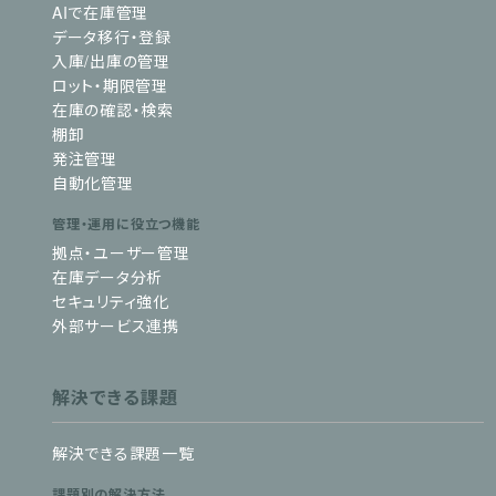
AIで在庫管理
データ移行・登録
入庫/出庫の管理
ロット・期限管理
在庫の確認・検索
棚卸
発注管理
自動化管理
管理・運用に役立つ機能
拠点・ユーザー管理
在庫データ分析
セキュリティ強化
外部サービス連携
解決できる課題
解決できる課題一覧
課題別の解決方法