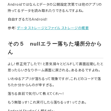
Androidではなんとデータの公開設定次第では他のアプリの
持ってるデータを読み取れたりできるんですよね。
自由すぎるだろAndroid！
参考：
データ ストレージとファイル ストレージの概要
その５ nullエラー落ちた場所分から
ん
よし！修正完了したで！と意気揚々とビルドして画面起動したと
思ったらいきなりホーム画面に戻される。あるあるですよね。
いわゆるアプリが落ちるって現象ですが、これどのコードで落
ちたか分からんのが辛すぎる。
落ちる直前で気付いて教えてくれ〜！
もう無理っす！これ実行したら落ちるっす！ってさあ。
Android Studioくん頼むぜ〜。