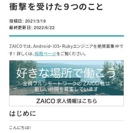
衝撃を受けた９つのこと
投稿日:
2021/3/19
最終更新日:
2022/6/22
ZAICOでは、Android・iOS・Rubyエンジニアを絶賛募集中で
す！ 詳しくは、
採用ページ
をご覧ください。
はじめに
こんにちは！