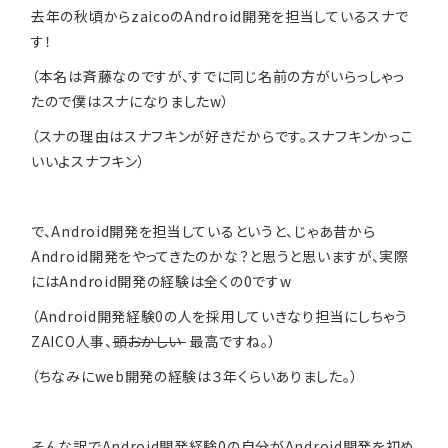
去年の秋頃からzaicoのAndroid開発を担当しているスナで
す！
（本名は斉藤なのですが、すでに同じ名前の方がいらっしゃっ
たので僕はスナになりましたw）
（スナの理由はスナフキンが好きだからです。スナフキンかっこ
いいよスナフキン）
で、Android開発を担当しているというと、じゃあ昔から
Android開発をやってきたのかな？と思うと思いますが、実際
にはAndroid開発の経験は全くの0ですw
（Android開発経験0の人を採用していきなり担当にしちゃう
ZAICO人事、
頭おかしい
最高ですね。）
（ちなみにweb開発の経験は３年くらいありました。）
そんな訳でAndroid開発経験0の自分がAndroid開発を初め