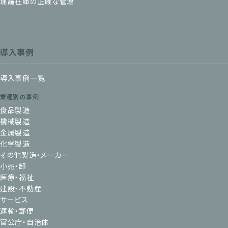
理論在庫の正確な管理
導入事例
導入事例一覧
業種別の事例
食品製造
機械製造
金属製造
化学製造
その他製造・メーカー
小売・卸
医療・福祉
建設・不動産
サービス
運輸・郵便
官公庁・自治体