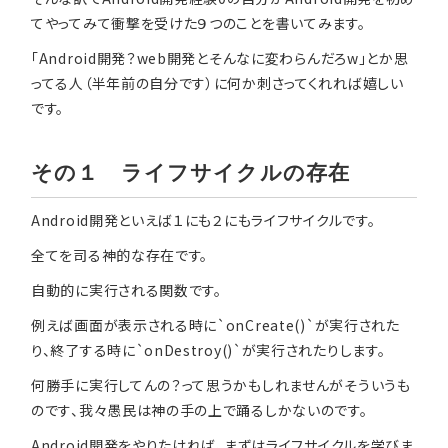
てやってみて衝撃を受けた９つのことを書いてみます。
「Android開発？web開発とそんなに変わらんだろw」とか思
ってる人（半年前の自分です）に何か刺さってくれれば嬉しい
です。
その１ ライフサイクルの存在
Android開発といえば１にも２にもライフサイクルです。
全てを司る神的な存在です。
自動的に実行される関数です。
例えば画面が表示される時に`onCreate()`が実行された
り、終了する時に`onDestroy()`が実行されたりします。
何勝手に実行してんの？って思うかもしれませんがそういうも
のです、我々愚民は神の手の上で踊るしかないのです。
Android開発をやりたければ、まずはライフサイクルを学びま