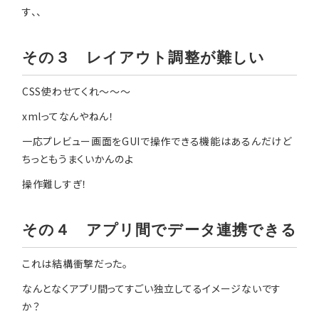
す、、
その３ レイアウト調整が難しい
CSS使わせてくれ〜〜〜
xmlってなんやねん！
一応プレビュー画面をGUIで操作できる機能はあるんだけど
ちっともうまくいかんのよ
操作難しすぎ！
その４ アプリ間でデータ連携できる
これは結構衝撃だった。
なんとなくアプリ間ってすごい独立してるイメージないです
か？