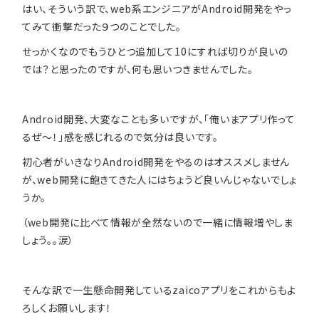
はい、そういう訳で、web系エンジニアがAndroid開発をやっ
てみて衝撃だった９つのことでした。
せっかくなのでもうひとつ追加して10にすれば切りが良いの
では？と思ったのですが、何も思いつきませんでした。
Android開発、大変なことも多いですが、「俺いまアプリ作って
るぜ〜！」感を感じれるので気分は良いです。
初心者がいきなりAndroid開発をやるのはオススメしません
が、web開発に飽きてきた人にはちょうど良いんじゃないでしょ
うか。
（web開発に比べて情報が全然ないので一緒に情報増やしま
しょう。。涙）
そんな訳で一生懸命開発しているzaicoアプリをこれからもよ
ろしくお願いします！