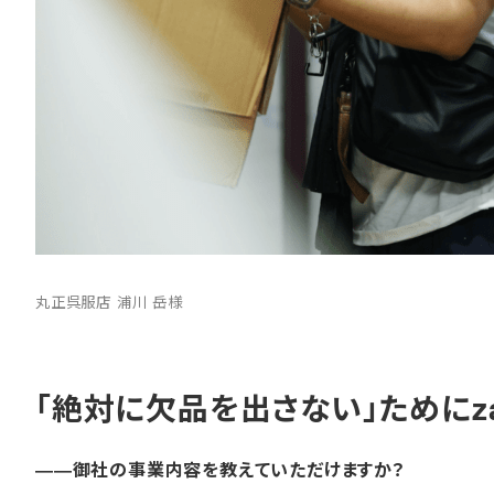
丸正呉服店 浦川 岳様
「絶対に欠品を出さない」ためにza
――御社の事業内容を教えていただけますか？