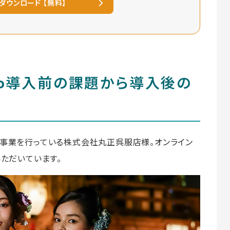
ダウンロード 【無料】
ico導入前の課題から導入後の
事業を行っている株式会社丸正呉服店様。オンライン
いただいています。