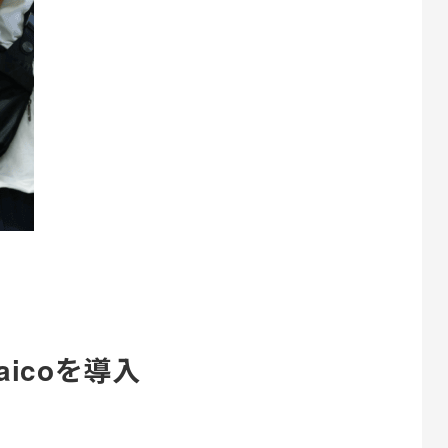
icoを導入