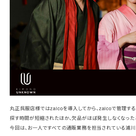
丸正呉服店様ではzaicoを導入してから、zaicoで管理
探す時間が短縮されたほか、欠品がほぼ発生しなくなった
今回は、お一人ですべての通販業務を担当されている浦川