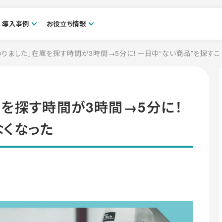
導入事例
お役立ち情報
変わりました」在庫を探す時間が3時間→5分に！一日中“ない商品”を探す
在庫を探す時間が3時間→5分に！
なくなった