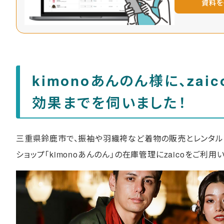
資料を
kimonoあんのん様に、za
効果までを伺いました！
三重県鈴鹿市で、振袖や羽織袴など着物の販売とレンタル
ショップ「kimonoあんのん」の在庫管理にzaicoをご利用