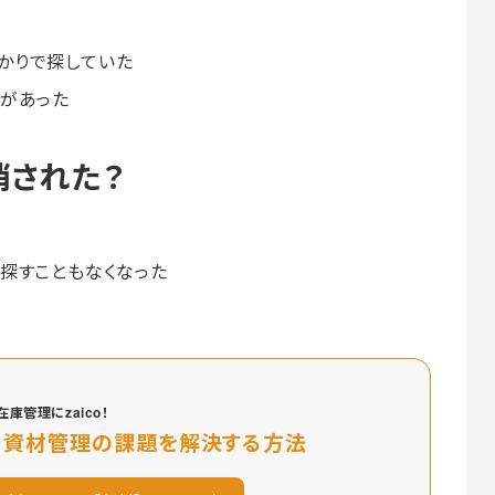
かりで探していた
とがあった
消された？
探すこともなくなった
庫管理にzaico！
・資材管理の課題を解決する方法