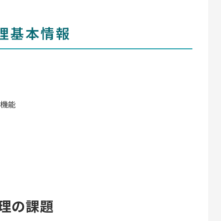
管理基本情報
理機能
管理の課題