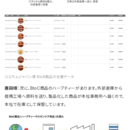
コエサムジャパン様 BtoB商品の在庫データ
廣田様
：次に、BtoC商品のハーブティーがあります。外部倉庫から
提携工場へ原料を送り、製品化した商品が本社事務所へ届くので、
本社で在庫として保管しています。