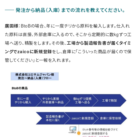
発注から納品（入庫）までの流れを教えてください。
廣田様
：BtoBの場合、年に一度チリから原料を輸入します。仕入れ
た原料は直接、外部倉庫に入るので、そこから定期的に数kgずつ工
場へ送り、精製をします。その後、
工場から製造報告書が届くタイミ
ングでzaicoに新規登録
をし、倉庫に「こういった商品が届くので保
管してください」と一報を入れます。