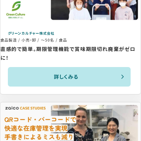
グリーンカルチャー株式会社
食品製造 / 小売・卸
/
～50名
/
食品
直感的で簡単。期限管理機能で賞味期限切れ廃棄がゼロ
に！
詳しくみる