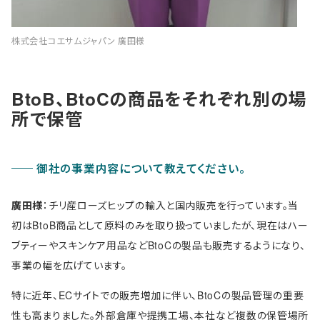
株式会社コエサムジャパン 廣田様
BtoB、BtoCの商品をそれぞれ別の場
所で保管
御社の事業内容について教えてください。
廣田様
：チリ産ローズヒップの輸入と国内販売を行っています。当
初はBtoB商品として原料のみを取り扱っていましたが、現在はハー
ブティーやスキンケア用品などBtoCの製品も販売するようになり、
事業の幅を広げています。
特に近年、ECサイトでの販売増加に伴い、BtoCの製品管理の重要
性も高まりました。外部倉庫や提携工場、本社など複数の保管場所