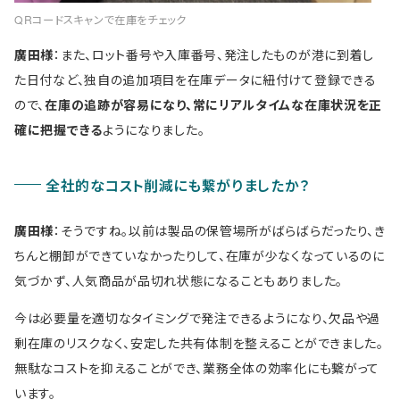
QRコードスキャンで在庫をチェック
廣田様
：また、ロット番号や入庫番号、発注したものが港に到着し
た日付など、独自の追加項目を在庫データに紐付けて登録できる
ので、
在庫の追跡が容易になり、常にリアルタイムな在庫状況を正
確に把握できる
ようになりました。
全社的なコスト削減にも繋がりましたか？
廣田様
：そうですね。以前は製品の保管場所がばらばらだったり、き
ちんと棚卸ができていなかったりして、在庫が少なくなっているのに
気づかず、人気商品が品切れ状態になることもありました。
今は必要量を適切なタイミングで発注できるようになり、欠品や過
剰在庫のリスクなく、安定した共有体制を整えることができました。
無駄なコストを抑えることができ、業務全体の効率化にも繋がって
います。