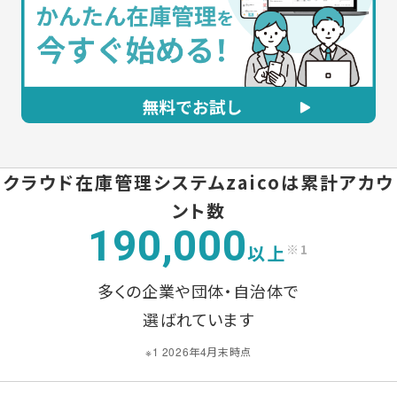
クラウド在庫管理システムzaicoは
累計アカウ
ント数
190,000
以上
※1
多くの企業や団体・自治体で
選ばれています
※1 2026年4月末時点