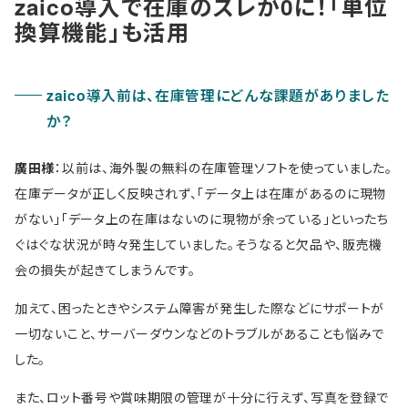
zaico導入で在庫のズレが0に！「単位
換算機能」も活用
zaico導入前は、在庫管理にどんな課題がありました
か？
廣田様
：以前は、海外製の無料の在庫管理ソフトを使っていました。
在庫データが正しく反映されず、「データ上は在庫があるのに現物
がない」「データ上の在庫はないのに現物が余っている」といったち
ぐはぐな状況が時々発生していました。そうなると欠品や、販売機
会の損失が起きてしまうんです。
加えて、困ったときやシステム障害が発生した際などにサポートが
一切ないこと、サーバーダウンなどのトラブルがあることも悩みで
した。
また、ロット番号や賞味期限の管理が十分に行えず、写真を登録で