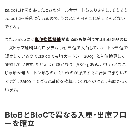
zaicoには何かあったときのメールサポートもありますし、そもそも
zaicoは直感的に使えるので、今のところ困ることがほとんどない
ですね。
また、zaicoには
単位換算機能
があるのも便利
です。BtoB商品のロ
ーズヒップ原料はキログラム（kg）単位で入荷して、カートン単位で
販売しているので、zaicoでも「1カートン＝20kg」と単位換算して
登録しています。たとえば在庫が残り1,580kgあるよというときに、
じゃあ今何カートンあるのかというのが頭ですぐに計算できないの
で（笑）、zaico上でぱっと単位を換算してくれるのはとても助かって
います。
BtoBとBtoCで異なる入庫・出庫フロ
ーを確立