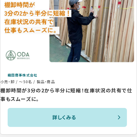
織田商事株式会社
小売・卸
/
～50名
/
製品・商品
棚卸時間が3分の2から半分に短縮！在庫状況の共有で仕
事もスムーズに。
詳しくみる