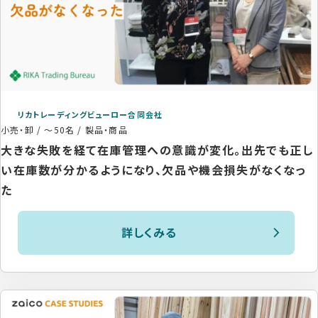
リカトレーディングビューロー合同会社
小売・卸
/
～50名
/
製品・商品
大きな失敗を経て在庫管理への意識が変化。出先でも正し
い在庫数が分かるようになり、欠品や機会損失がなくなっ
た
詳しくみる