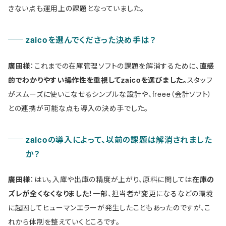
きない点も運用上の課題となっていました。
zaicoを選んでくださった決め手は？
廣田様
：これまでの在庫管理ソフトの課題を解消するために、
直感
的でわかりやすい操作性を重視してzaicoを選びました。
スタッフ
がスムーズに使いこなせるシンプルな設計や、freee（会計ソフト）
との連携が可能な点も導入の決め手でした。
zaicoの導入によって、以前の課題は解消されました
か？
廣田様
：はい。入庫や出庫の精度が上がり、原料に関しては
在庫の
ズレが全くなくなりました！
一部、担当者が変更になるなどの環境
に起因してヒューマンエラーが発生したこともあったのですが、こ
れから体制を整えていくところです。