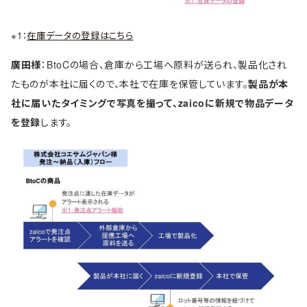
※1：
在庫データの登録はこちら
廣田様
：BtoCの場合、倉庫から工場へ原料が送られ、製品化され
たものが本社に届くので、本社で在庫を保管しています。
製品が本
社に届いたタイミングで写真を撮って、zaicoに新規で物品データ
を登録
します。