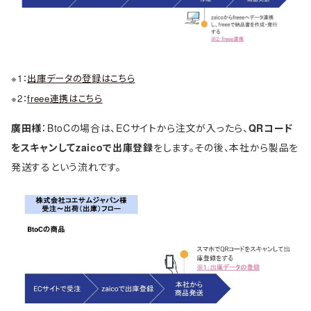
※1：
出庫データの登録はこちら
※2：
freee連携はこちら
廣田様
：BtoCの場合は、ECサイトから注文が入ったら、
QRコード
をスキャンしてzaicoで出庫登録
をします。その後、本社から製品を
発送するという流れです。