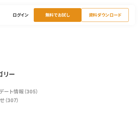
ログイン
無料でお試し
資料ダウンロード
ゴリー
デート情報（305）
せ（307）