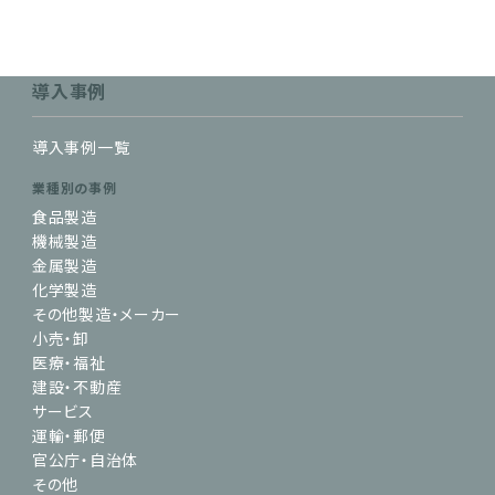
導入事例
導入事例一覧
業種別の事例
食品製造
機械製造
金属製造
化学製造
その他製造・メーカー
小売・卸
医療・福祉
建設・不動産
サービス
運輸・郵便
官公庁・自治体
その他