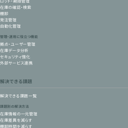
ロット・期限管理
在庫の確認・検索
棚卸
発注管理
自動化管理
管理・運用に役立つ機能
拠点・ユーザー管理
在庫データ分析
セキュリティ強化
外部サービス連携
解決できる課題
解決できる課題一覧
課題別の解決方法
在庫情報の一元管理
在庫差異を減らす
棚卸時間を減らす