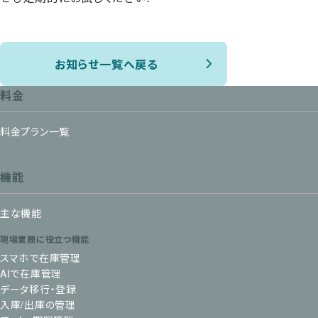
お知らせ一覧へ戻る
料金
料金プラン一覧
機能
主な機能
現場業務に役立つ機能
スマホで在庫管理
AIで在庫管理
データ移行・登録
入庫/出庫の管理