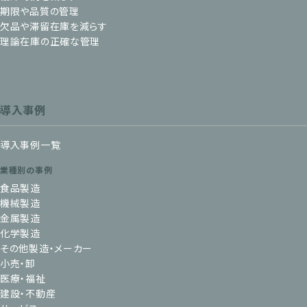
期限や品質の管理
欠品や滞留在庫を減らす
理論在庫の正確な管理
導入事例
導入事例一覧
業種別の事例
食品製造
機械製造
金属製造
化学製造
その他製造・メーカー
小売・卸
医療・福祉
建設・不動産