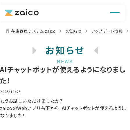
機能
解決できる課題
home
在庫管理システム zaico
お知らせ
アップデート情報
料金
お知らせ
導入事例
AIチャットボットが使えるようになりまし
お役立ち情報
た！
2025/11/25
もうお試しいただけましたか？
zaicoのWebアプリ右下から、
AIチャットボット
が使えるように
なりました！