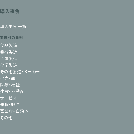
導入事例
導入事例一覧
業種別の事例
食品製造
機械製造
金属製造
化学製造
その他製造・メーカー
小売・卸
医療・福祉
建設・不動産
サービス
運輸・郵便
官公庁・自治体
その他