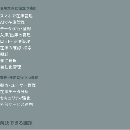
現場業務に役立つ機能
スマホで在庫管理
AIで在庫管理
データ移行・登録
入庫/出庫の管理
ロット・期限管理
在庫の確認・検索
棚卸
発注管理
自動化管理
管理・運用に役立つ機能
拠点・ユーザー管理
在庫データ分析
セキュリティ強化
外部サービス連携
解決できる課題