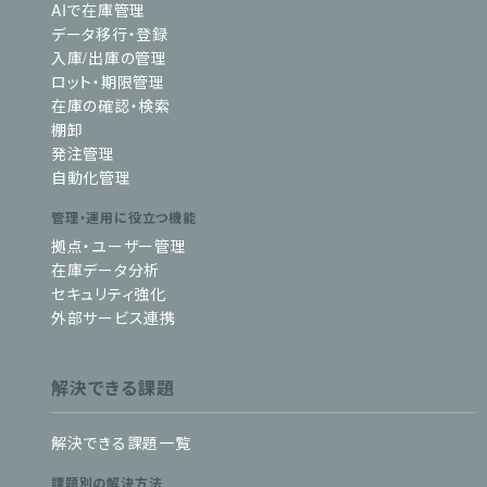
AIで在庫管理
データ移行・登録
入庫/出庫の管理
ロット・期限管理
在庫の確認・検索
棚卸
発注管理
自動化管理
管理・運用に役立つ機能
拠点・ユーザー管理
在庫データ分析
セキュリティ強化
外部サービス連携
解決できる課題
解決できる課題一覧
課題別の解決方法