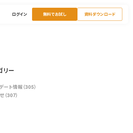
ログイン
無料でお試し
資料ダウンロード
ゴリー
デート情報（305）
せ（307）