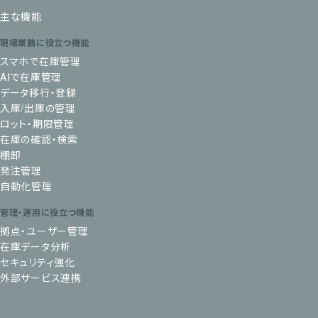
主な機能
現場業務に役立つ機能
スマホで在庫管理
AIで在庫管理
データ移行・登録
入庫/出庫の管理
ロット・期限管理
在庫の確認・検索
棚卸
発注管理
自動化管理
管理・運用に役立つ機能
拠点・ユーザー管理
在庫データ分析
セキュリティ強化
外部サービス連携