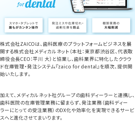
株式会社ZAICOは、歯科医療のプラットフォームビジネスを展
開する株式会社メディカルネット（本社：東京都渋谷区、代表取
締役会長CEO：平川 大）と協業し、歯科業界に特化したクラウ
ド在庫管理・発注システム『zaico for dental』を順次、提供開
始いたします。
加えて、メディカルネット社グループの歯科ディーラーと連携し、
歯科医院の在庫管理業務に留まらず、発注業務（歯科ディー
ラーにとっての受注業務）のDX化や効率化を実現できるサービ
スへと進化させてまいります。