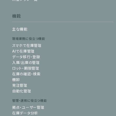
機能
主な機能
現場業務に役立つ機能
スマホで在庫管理
AIで在庫管理
データ移行・登録
入庫/出庫の管理
ロット・期限管理
在庫の確認・検索
棚卸
発注管理
自動化管理
管理・運用に役立つ機能
拠点・ユーザー管理
在庫データ分析