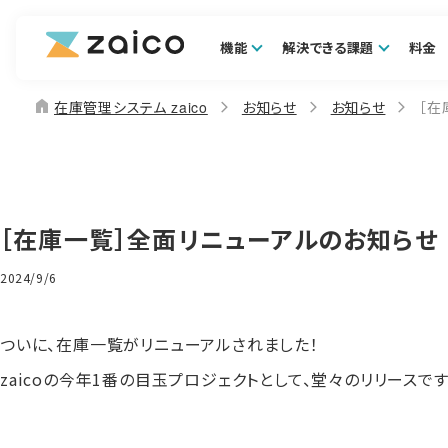
機能
解決できる課題
料金
home
在庫管理システム zaico
お知らせ
お知らせ
［在
［在庫一覧］全面リニューアルのお知らせ
2024/9/6
ついに、在庫一覧がリニューアルされました！
zaicoの今年1番の目玉プロジェクトとして、堂々のリリースです