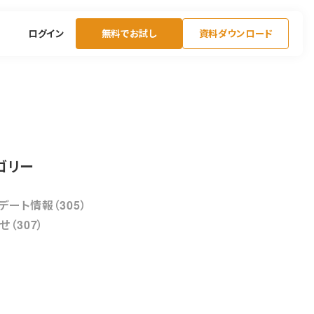
ログイン
無料でお試し
資料ダウンロード
ゴリー
デート情報（305）
せ（307）