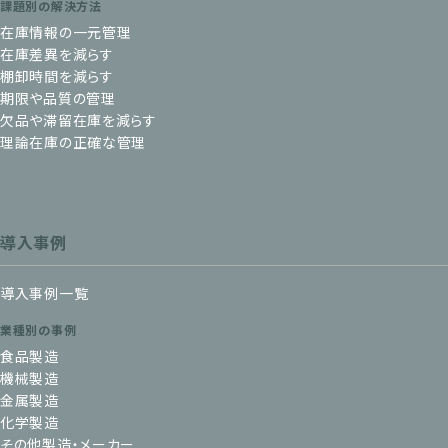
課題別の解決方法
在庫情報の一元管理
在庫差異を減らす
棚卸時間を減らす
期限や品質の管理
欠品や滞留在庫を減らす
理論在庫の正確な管理
導入事例
導入事例一覧
業種別の事例
食品製造
機械製造
金属製造
化学製造
その他製造・メーカー