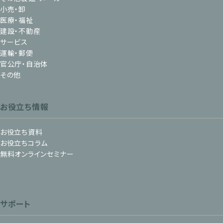
小売・卸
医療・福祉
建設・不動産
サービス
運輸・郵便
官公庁・自治体
その他
お役立ち情報
お役立ち資料
お役立ちコラム
無料オンラインセミナー
サポート