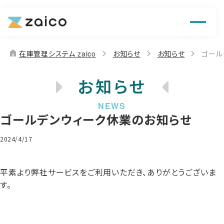
機能
解決できる課題
home
在庫管理システム zaico
お知らせ
お知らせ
ゴール
料金
お知らせ
導入事例
ゴールデンウィーク休業のお知らせ
お役立ち情報
2024/4/17
平素より弊社サービスをご利用いただき、ありがとうございま
す。