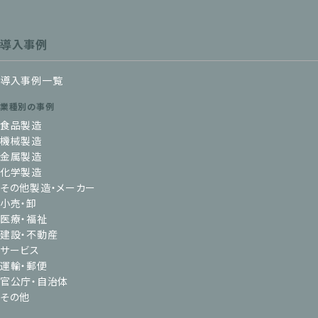
導入事例
導入事例一覧
業種別の事例
食品製造
機械製造
金属製造
化学製造
その他製造・メーカー
小売・卸
医療・福祉
建設・不動産
サービス
運輸・郵便
官公庁・自治体
その他