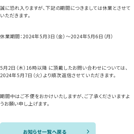
誠に恐れ入りますが、下記の期間につきましては休業とさせて
いただきます。
休業期間：2024年5月3日（金）～2024年5月6日（月）
5月2日（木）16時以降 に頂戴したお問い合わせについては、
2024年5月7日（火）より順次返信させていただきます。
期間中はご不便をおかけいたしますが、ご了承くださいますよ
うお願い申し上げます。
お知らせ一覧へ戻る