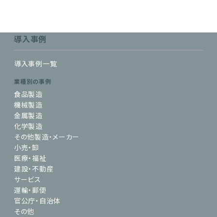
導入事例
導入事例一覧
業種別の事例
食品製造
機械製造
金属製造
化学製造
その他製造・メーカー
小売・卸
医療・福祉
建設・不動産
サービス
運輸・郵便
官公庁・自治体
その他