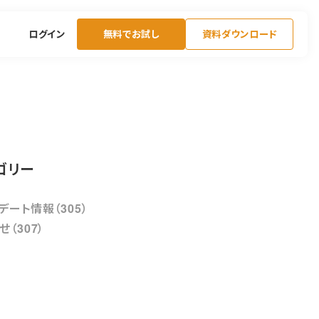
ログイン
無料でお試し
資料ダウンロード
ゴリー
デート情報（305）
せ（307）