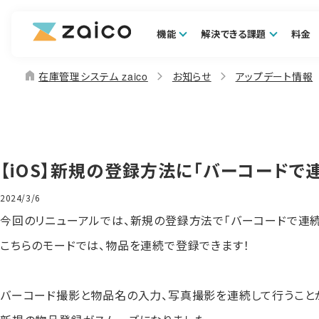
機能
解決できる課題
料金
home
在庫管理システム zaico
お知らせ
アップデート情報
【iOS】新規の登録方法に「バーコードで
2024/3/6
今回のリニューアルでは、新規の登録方法で「バーコードで連続
こちらのモードでは、物品を連続で登録できます！
バーコード撮影と物品名の入力、写真撮影を連続して行うこと