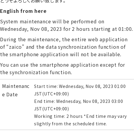
どうぞよろしくお願い致します。
English from here
System maintenance will be performed on
Wednesday, Nov 08, 2023 for 2 hours starting at 01:00.
During the maintenance, the entire web application
of “zaico” and the data synchronization function of
the smartphone application will not be available.
You can use the smartphone application except for
the synchronization function.
Maintenanc
Start time: Wednesday, Nov 08, 2023 01:00
e Date
JST(UTC+09:00)
End time: Wednesday, Nov 08, 2023 03:00
JST(UTC+09:00)
Working time: 2 hours *End time may vary
slightly from the scheduled time.