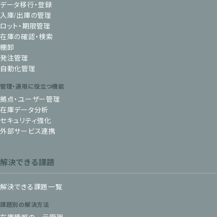
データ移行・登録
入庫/出庫の管理
ロット・期限管理
在庫の確認・検索
棚卸
発注管理
自動化管理
管理・運用に役立つ機能
拠点・ユーザー管理
在庫データ分析
セキュリティ強化
外部サービス連携
解決できる課題
解決できる課題一覧
課題別の解決方法