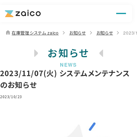
機能
解決できる課題
home
在庫管理システム zaico
お知らせ
お知らせ
2023
料金
お知らせ
導入事例
2023/11/07(火) システムメンテナンス
お役立ち情報
のお知らせ
2023/10/23