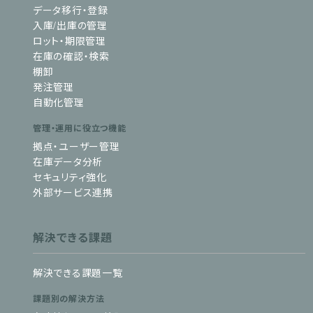
データ移行・登録
入庫/出庫の管理
ロット・期限管理
在庫の確認・検索
棚卸
発注管理
自動化管理
管理・運用に役立つ機能
拠点・ユーザー管理
在庫データ分析
セキュリティ強化
外部サービス連携
解決できる課題
解決できる課題一覧
課題別の解決方法