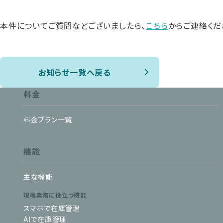
本件についてご質問などございましたら、
こちら
からご連絡くだ
お知らせ一覧へ戻る
料金
料金プラン一覧
機能
主な機能
現場業務に役立つ機能
スマホで在庫管理
AIで在庫管理