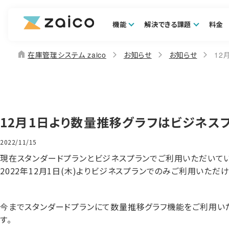
機能
解決できる課題
料金
home
在庫管理システム zaico
お知らせ
お知らせ
12
12月1日より数量推移グラフはビジネス
2022/11/15
現在スタンダードプランとビジネスプランでご利用いただいて
2022年12月1日(木)よりビジネスプランでのみご利用いただ
今までスタンダードプランにて数量推移グラフ機能をご利用い
す。