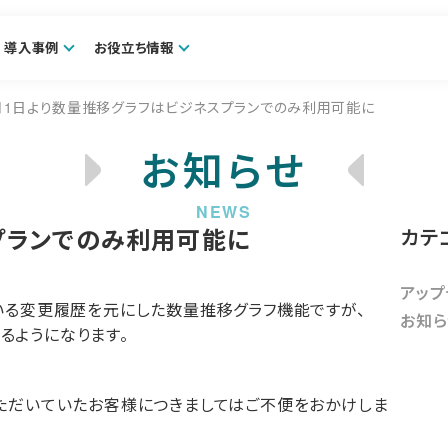
導入事例
お役立ち情報
月1日より数量推移グラフはビジネスプランでのみ利用可能に
お知らせ
プランでのみ利用可能に
カテ
アップ
いる変更履歴を元にした数量推移グラフ機能ですが、
お知ら
けるようになります。
ただいていたお客様につきましてはご不便をおかけしま