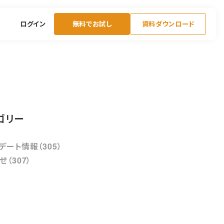
ログイン
無料でお試し
資料ダウンロード
ゴリー
デート情報（305）
せ（307）