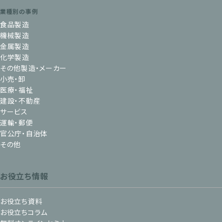
業種別の事例
食品製造
機械製造
金属製造
化学製造
その他製造・メーカー
小売・卸
医療・福祉
建設・不動産
サービス
運輸・郵便
官公庁・自治体
その他
お役立ち情報
お役立ち資料
お役立ちコラム