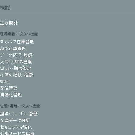
機能
主な機能
現場業務に役立つ機能
スマホで在庫管理
AIで在庫管理
データ移行・登録
入庫/出庫の管理
ロット・期限管理
在庫の確認・検索
棚卸
発注管理
自動化管理
管理・運用に役立つ機能
拠点・ユーザー管理
在庫データ分析
セキュリティ強化
外部サービス連携