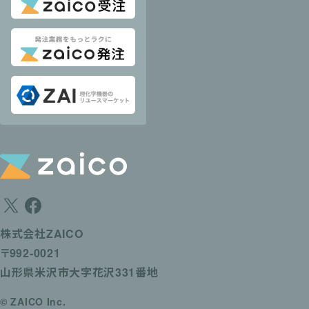
株式会社ZAICO
〒992-0021
山形県米沢市大字花沢331番地
© ZAICO Inc.