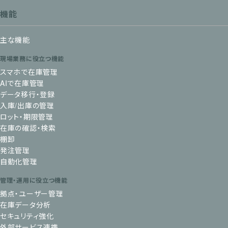
機能
主な機能
現場業務に役立つ機能
スマホで在庫管理
AIで在庫管理
データ移行・登録
入庫/出庫の管理
ロット・期限管理
在庫の確認・検索
棚卸
発注管理
自動化管理
管理・運用に役立つ機能
拠点・ユーザー管理
在庫データ分析
セキュリティ強化
外部サービス連携