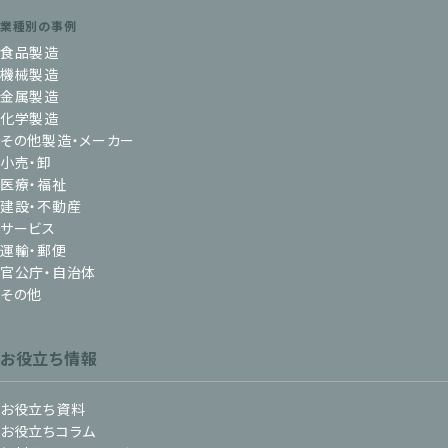
業種別の事例
食品製造
機械製造
金属製造
化学製造
その他製造・メーカー
小売・卸
医療・福祉
建設・不動産
サービス
運輸・郵便
官公庁・自治体
その他
お役立ち情報
お役立ち資料
お役立ちコラム