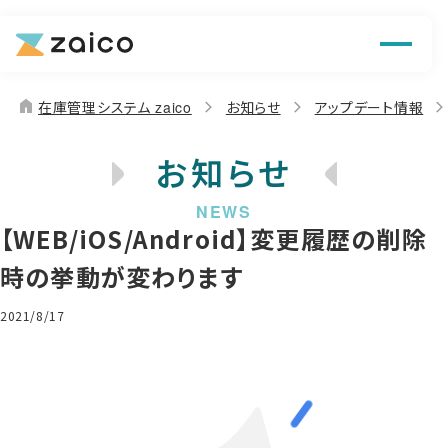
機能
解決できる課題
home
在庫管理システム zaico
お知らせ
アップデート情報
料金
お知らせ
導入事例
【WEB/iOS/Android】変更履歴の削除
お役立ち情報
時の挙動が変わります
2021/8/17