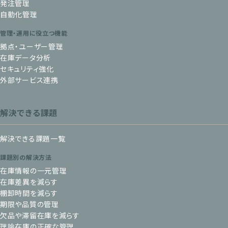
発注管理
自動化管理
管理・運用に役立つ機能
拠点・ユーザー管理
在庫データ分析
セキュリティ強化
外部サービス連携
解決できる課題
解決できる課題一覧
課題別の解決方法
在庫情報の一元管理
在庫差異を減らす
棚卸時間を減らす
期限や品質の管理
欠品や滞留在庫を減らす
理論在庫の正確な管理