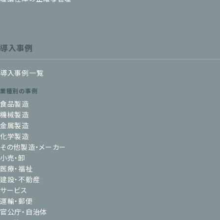
導入事例
導入事例一覧
業種別の事例
食品製造
機械製造
金属製造
化学製造
その他製造・メーカー
小売・卸
医療・福祉
建設・不動産
サービス
運輸・郵便
官公庁・自治体