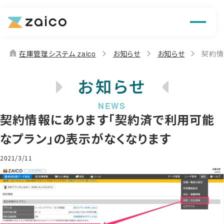
機能
解決できる課題
home
在庫管理システム zaico
お知らせ
お知らせ
契約情
料金
お知らせ
導入事例
契約情報にあります「契約済で利用可能
お役立ち情報
なプラン」の表示がなくなります
2021/3/11