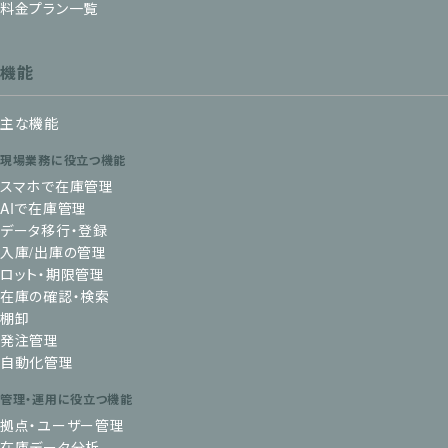
料金プラン一覧
機能
主な機能
現場業務に役立つ機能
スマホで在庫管理
AIで在庫管理
データ移行・登録
入庫/出庫の管理
ロット・期限管理
在庫の確認・検索
棚卸
発注管理
自動化管理
管理・運用に役立つ機能
拠点・ユーザー管理
在庫データ分析