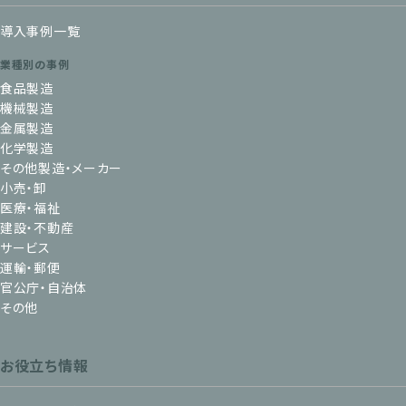
導入事例一覧
業種別の事例
食品製造
機械製造
金属製造
化学製造
その他製造・メーカー
小売・卸
医療・福祉
建設・不動産
サービス
運輸・郵便
官公庁・自治体
その他
お役立ち情報