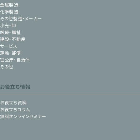
金属製造
化学製造
その他製造・メーカー
小売・卸
医療・福祉
建設・不動産
サービス
運輸・郵便
官公庁・自治体
その他
お役立ち情報
お役立ち資料
お役立ちコラム
無料オンラインセミナー