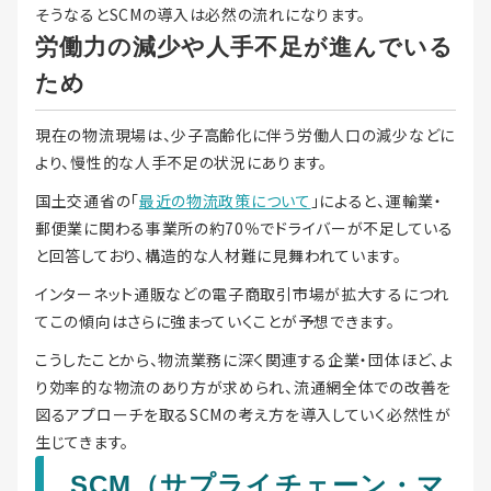
そうなるとSCMの導入は必然の流れになります。
労働力の減少や人手不足が進んでいる
ため
現在の物流現場は、少子高齢化に伴う労働人口の減少などに
より、慢性的な人手不足の状況にあります。
国土交通省の「
最近の物流政策について
」によると、運輸業・
郵便業に関わる事業所の約70％でドライバーが不足している
と回答しており、構造的な人材難に見舞われています。
インターネット通販などの電子商取引市場が拡大するにつれ
てこの傾向はさらに強まっていくことが予想できます。
こうしたことから、物流業務に深く関連する企業・団体ほど、よ
り効率的な物流のあり方が求められ、流通網全体での改善を
図るアプローチを取るSCMの考え方を導入していく必然性が
生じてきます。
SCM（サプライチェーン・マ