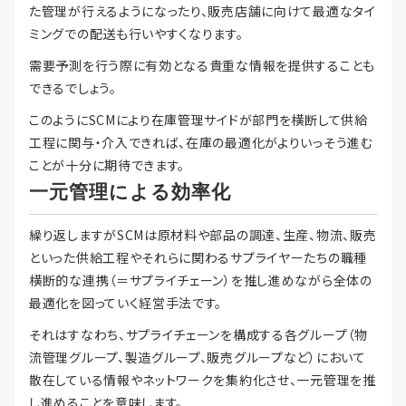
た管理が行えるようになったり、販売店舗に向けて最適なタイ
ミングでの配送も行いやすくなります。
需要予測を行う際に有効となる貴重な情報を提供することも
できるでしょう。
このようにSCMにより在庫管理サイドが部門を横断して供給
工程に関与・介入できれば、在庫の最適化がよりいっそう進む
ことが十分に期待できます。
一元管理による効率化
繰り返しますがSCMは原材料や部品の調達、生産、物流、販売
といった供給工程やそれらに関わるサプライヤーたちの職種
横断的な連携（＝サプライチェーン）を推し進めながら全体の
最適化を図っていく経営手法です。
それはすなわち、サプライチェーンを構成する各グループ（物
流管理グループ、製造グループ、販売グループなど）において
散在している情報やネットワークを集約化させ、一元管理を推
し進めることを意味します。