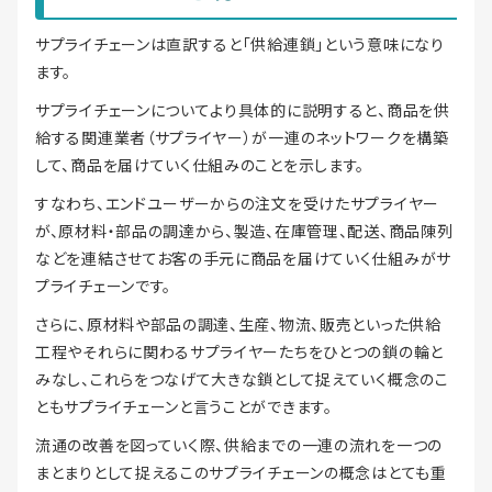
サプライチェーンは直訳すると「供給連鎖」という意味になり
ます。
サプライチェーンについてより具体的に説明すると、商品を供
給する関連業者（サプライヤー）が一連のネットワークを構築
して、商品を届けていく仕組みのことを示します。
すなわち、エンドユーザーからの注文を受けたサプライヤー
が、原材料・部品の調達から、製造、在庫管理、配送、商品陳列
などを連結させてお客の手元に商品を届けていく仕組みがサ
プライチェーンです。
さらに、原材料や部品の調達、生産、物流、販売といった供給
工程やそれらに関わるサプライヤーたちをひとつの鎖の輪と
みなし、これらをつなげて大きな鎖として捉えていく概念のこ
ともサプライチェーンと言うことができます。
流通の改善を図っていく際、供給までの一連の流れを一つの
まとまりとして捉えるこのサプライチェーンの概念はとても重