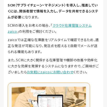
SCM（サプライチェーン・マネジメント）を導入し、推進してい
くには、関係者間で情報を入力し、データを共有できるシステ
ムが必要
になります。
SCMの導入をお考えの場合、「
クラウド在庫管理システム
zaico
」の利用をご検討ください。
zaicoでは正確な在庫数をリアルタイムで確認できるため、適
正な発注が可能になり、発注点を超えると自動でメールが送
られる機能もあります。
また、SCMに大きく関係する在庫管理や棚卸の改善や効率化
に大きな効果を発揮するシステムになりますので、ご興味がご
ざいましたら
お気軽にzaicoにお問い合わせ
ください。