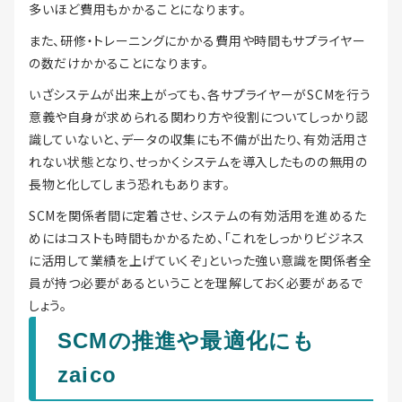
多いほど費用もかかることになります。
また、研修・トレーニングにかかる費用や時間もサプライヤー
の数だけかかることになります。
いざシステムが出来上がっても、各サプライヤーがSCMを行う
意義や自身が求められる関わり方や役割についてしっかり認
識していないと、データの収集にも不備が出たり、有効活用さ
れない状態となり、せっかくシステムを導入したものの無用の
長物と化してしまう恐れもあります。
SCMを関係者間に定着させ、システムの有効活用を進めるた
めにはコストも時間もかかるため、「これをしっかりビジネス
に活用して業績を上げていくぞ」といった強い意識を関係者全
員が持つ必要があるということを理解しておく必要があるで
しょう。
SCMの推進や最適化にも
zaico