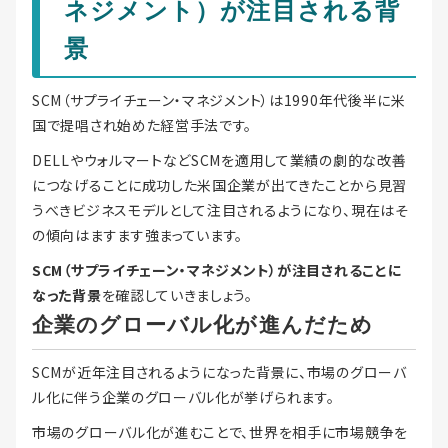
ネジメント）が注目される背
景
SCM（サプライチェーン・マネジメント）は1990年代後半に米
国で提唱され始めた経営手法です。
DELLやウォルマートなどSCMを適用して業績の劇的な改善
につなげることに成功した米国企業が出てきたことから見習
うべきビジネスモデルとして注目されるようになり、現在はそ
の傾向はますます強まっています。
SCM（サプライチェーン・マネジメント）が注目されることに
なった背景
を確認していきましょう。
企業のグローバル化が進んだため
SCMが近年注目されるようになった背景に、市場のグローバ
ル化に伴う企業のグローバル化が挙げられます。
市場のグローバル化が進むことで、世界を相手に市場競争を