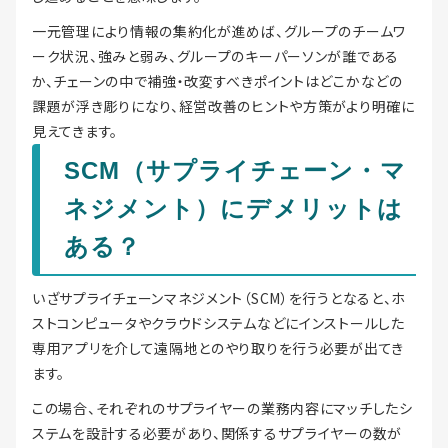
一元管理により情報の集約化が進めば、グループのチームワ
ーク状況、強みと弱み、グループのキーパーソンが誰である
か、チェーンの中で補強・改変すべきポイントはどこかなどの
課題が浮き彫りになり、経営改善のヒントや方策がより明確に
見えてきます。
SCM（サプライチェーン・マ
ネジメント）にデメリットは
ある？
いざサプライチェーンマネジメント（SCM）を行うとなると、ホ
ストコンピュータやクラウドシステムなどにインストールした
専用アプリを介して遠隔地とのやり取りを行う必要が出てき
ます。
この場合、それぞれのサプライヤーの業務内容にマッチしたシ
ステムを設計する必要があり、関係するサプライヤーの数が