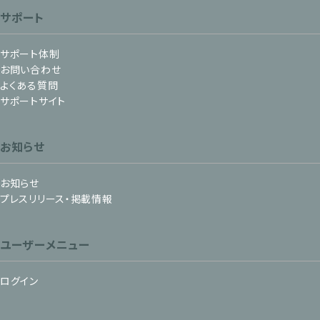
サポート
サポート体制
お問い合わせ
よくある質問
サポートサイト
お知らせ
お知らせ
プレスリリース・掲載情報
ユーザーメニュー
ログイン