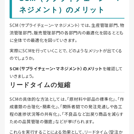
ネジメント）のメリット
SCM（サプライチェーン・マネジメント）では、生産管理部門、物
流管理部門、販売管理部門の各部門内の最適化を図るととも
に全体での最適化を図っていきます。
実際にSCMを行っていくことで、どのようなメリットが出てくる
のでしょうか。
SCM（サプライチェーン・マネジメント）のメリット
を確認して
いきましょう。
リードタイムの短縮
SCMの具体的な方法としては、「原材料や部品の標準化」、「作
成書類の合理化・簡素化」、「関係者間での発注見通しや各工
程の進捗状況等の共有化」、「不良品など出戻り商品を減らす
ための品質管理の徹底」などが挙げられます。
これらを実行することによる効果として、リードタイム（受注か