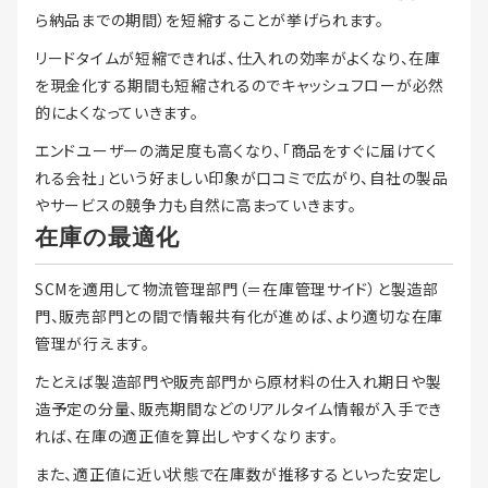
ら納品までの期間）を短縮することが挙げられます。
リードタイムが短縮できれば、仕入れの効率がよくなり、在庫
を現金化する期間も短縮されるのでキャッシュフローが必然
的によくなっていきます。
エンドユーザーの満足度も高くなり、「商品をすぐに届けてく
れる会社」という好ましい印象が口コミで広がり、自社の製品
やサービスの競争力も自然に高まっていきます。
在庫の最適化
SCMを適用して物流管理部門（＝在庫管理サイド）と製造部
門、販売部門との間で情報共有化が進めば、より適切な在庫
管理が行えます。
たとえば製造部門や販売部門から原材料の仕入れ期日や製
造予定の分量、販売期間などのリアルタイム情報が入手でき
れば、在庫の適正値を算出しやすくなります。
また、適正値に近い状態で在庫数が推移するといった安定し