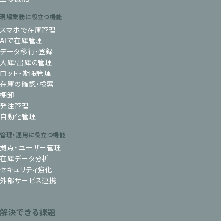
現場業務に役立つ機能
スマホで在庫管理
AIで在庫管理
データ移行・登録
入庫/出庫の管理
ロット・期限管理
在庫の確認・検索
棚卸
発注管理
自動化管理
管理・運用に役立つ機能
拠点・ユーザー管理
在庫データ分析
セキュリティ強化
外部サービス連携
解決できる課題