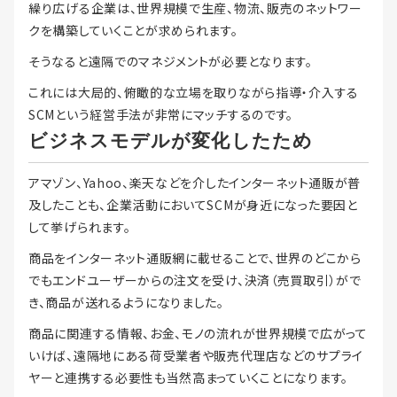
繰り広げる企業は、世界規模で生産、物流、販売のネットワー
クを構築していくことが求められます。
そうなると遠隔でのマネジメントが必要となります。
これには大局的、俯瞰的な立場を取りながら指導・介入する
SCMという経営手法が非常にマッチするのです。
ビジネスモデルが変化したため
アマゾン、Yahoo、楽天などを介したインターネット通販が普
及したことも、企業活動においてSCMが身近になった要因と
して挙げられます。
商品をインターネット通販網に載せることで、世界のどこから
でもエンドユーザーからの注文を受け、決済（売買取引）がで
き、商品が送れるようになりました。
商品に関連する情報、お金、モノの流れが世界規模で広がって
いけば、遠隔地にある荷受業者や販売代理店などのサプライ
ヤーと連携する必要性も当然高まっていくことになります。