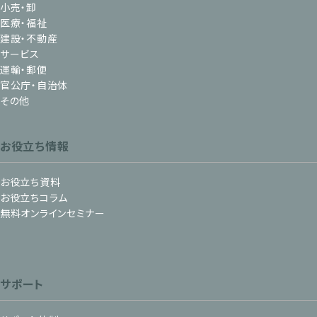
小売・卸
医療・福祉
建設・不動産
サービス
運輸・郵便
官公庁・自治体
その他
お役立ち情報
お役立ち資料
お役立ちコラム
無料オンラインセミナー
サポート