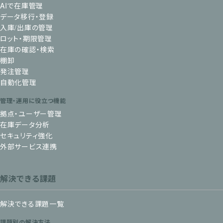
AIで在庫管理
データ移行・登録
入庫/出庫の管理
ロット・期限管理
在庫の確認・検索
棚卸
発注管理
自動化管理
管理・運用に役立つ機能
拠点・ユーザー管理
在庫データ分析
セキュリティ強化
外部サービス連携
解決できる課題
解決できる課題一覧
課題別の解決方法