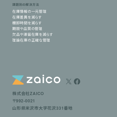
課題別の解決方法
在庫情報の一元管理
在庫差異を減らす
棚卸時間を減らす
期限や品質の管理
欠品や滞留在庫を減らす
理論在庫の正確な管理
株式会社ZAICO
〒992-0021
山形県米沢市大字花沢331番地