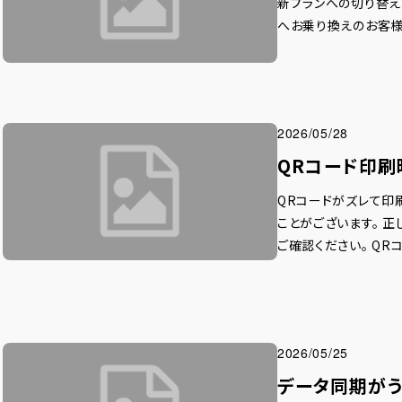
新プランへの切り替え
へお乗り換えのお客
2026/05/28
QRコード印刷
QRコードがズレて印
ことがございます。 
ご確認ください。 Q
2026/05/25
データ同期が