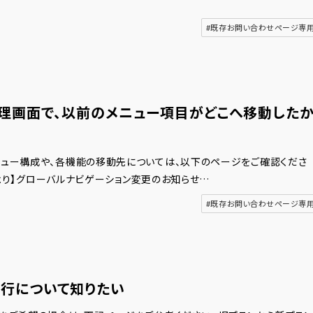
#既存お問い合わせページ専
理画面で、以前のメニュー項目がどこへ移動した
ュー構成や、各機能の移動先については、以下のページをご確認くださ
1日より】グローバルナビゲーション変更のお知らせ…
#既存お問い合わせページ専
移行について知りたい