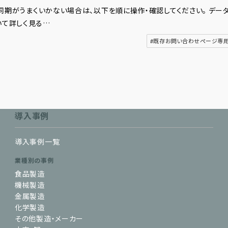
タ同期がうまくいかない場合は、以下を順に操作・確認してください。 デー
いて詳しく見る…
#既存お問い合わせページ専
導入事例
導入事例一覧
業種別の事例
食品製造
機械製造
金属製造
化学製造
その他製造・メーカー