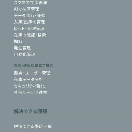
スマホで在庫管理
AIで在庫管理
データ移行・登録
入庫/出庫の管理
ロット・期限管理
在庫の確認・検索
棚卸
発注管理
自動化管理
管理・運用に役立つ機能
拠点・ユーザー管理
在庫データ分析
セキュリティ強化
外部サービス連携
解決できる課題
解決できる課題一覧