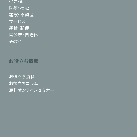
小売・卸
医療・福祉
建設・不動産
サービス
運輸・郵便
官公庁・自治体
その他
お役立ち情報
お役立ち資料
お役立ちコラム
無料オンラインセミナー