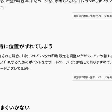
をご希望の場合は、下記ページをご参考ください。 旧プランから新プラン
様へ…
#既存お問い合わせページ専
時に位置がずれてしまう
刷される場合、お使いのプリンタの印刷設定を調整いただくことで改善す
正しく印刷するためのポイントをサポートページにて解説しておりますので、
Rコードがズレて印刷…
#既存お問い合わせページ専
うまくいかない