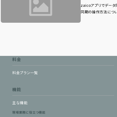
zaicoアプリでデー
同期の操作方法につ
料金
料金プラン一覧
機能
主な機能
現場業務に役立つ機能