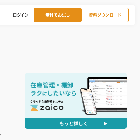
ログイン
無料でお試し
資料ダウンロード
、
。